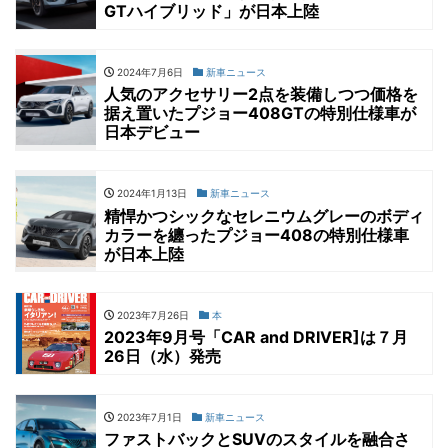
GTハイブリッド」が日本上陸
2024年7月6日
新車ニュース
人気のアクセサリー2点を装備しつつ価格を
据え置いたプジョー408GTの特別仕様車が
日本デビュー
2024年1月13日
新車ニュース
精悍かつシックなセレニウムグレーのボディ
カラーを纏ったプジョー408の特別仕様車
が日本上陸
2023年7月26日
本
2023年9月号「CAR and DRIVER]は７月
26日（水）発売
2023年7月1日
新車ニュース
ファストバックとSUVのスタイルを融合さ