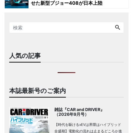
せた新型プジョー408が日本上陸
人気の記事
本誌最新号のご案内
雑誌『CAR and DRIVER』
（2026年9月号）
【時代を駆けるxEVは界隈はハイブリッド
全盛期】電動化の流れは止まるどころか進