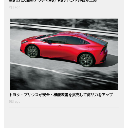
第6世代の新型アウディA6／A6アバントが日本上陸
2日 ago
トヨタ・プリウスが安全・機能装備を拡充して商品力をアップ
6日 ago