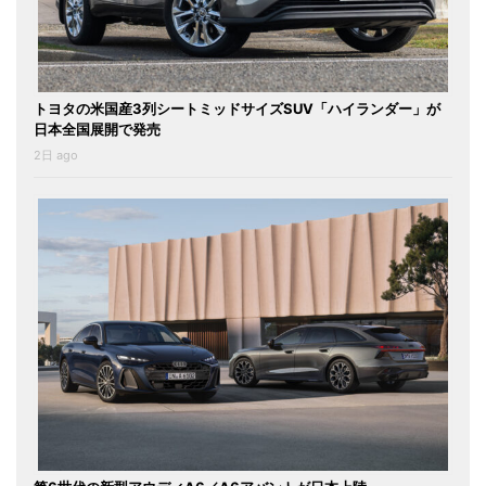
トヨタの米国産3列シートミッドサイズSUV「ハイランダー」が
日本全国展開で発売
2日 ago