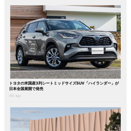
トヨタの米国産3列シートミッドサイズSUV「ハイランダー」が
日本全国展開で発売
4日 ago