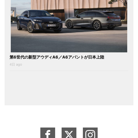
第6世代の新型アウディA6／A6アバントが日本上陸
4日 ago