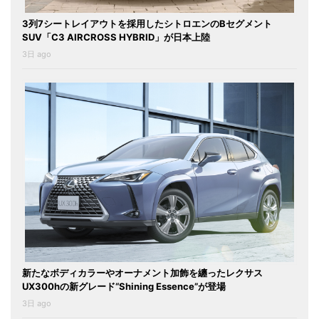
3列7シートレイアウトを採用したシトロエンのBセグメント
SUV「C3 AIRCROSS HYBRID」が日本上陸
3日 ago
新たなボディカラーやオーナメント加飾を纏ったレクサス
UX300hの新グレード“Shining Essence”が登場
3日 ago