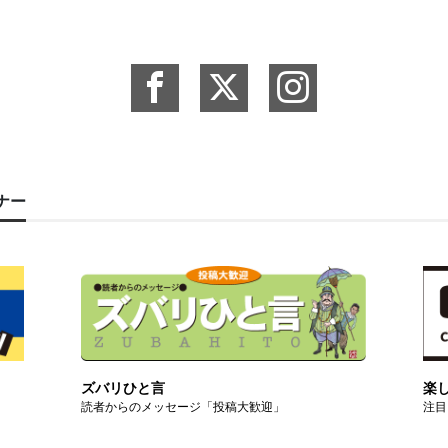
ーナー
ズバリひと言
楽
読者からのメッセージ「投稿大歓迎」
注目