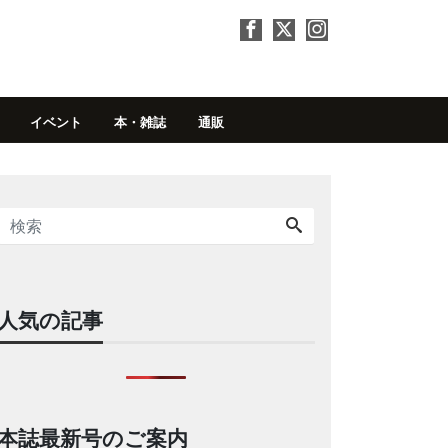
イベント
本・雑誌
通販
人気の記事
本誌最新号のご案内