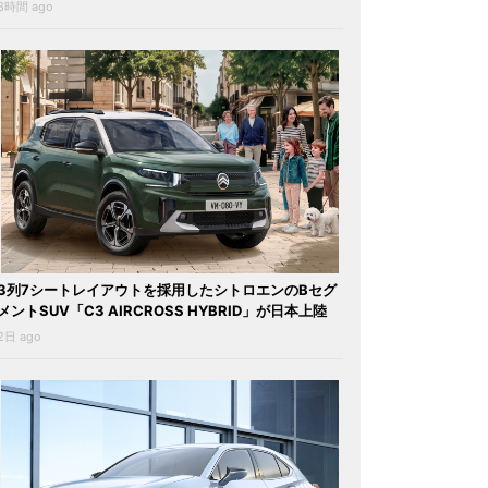
8時間 ago
3列7シートレイアウトを採用したシトロエンのBセグ
メントSUV「C3 AIRCROSS HYBRID」が日本上陸
2日 ago