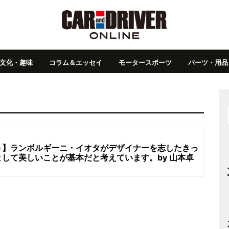
文化・趣味
コラム＆エッセイ
モータースポーツ
パーツ・用品
集
う】ランボルギーニ・イオタがデザイナーを志したきっ
して美しいことが基本だと考えています。by 山本卓