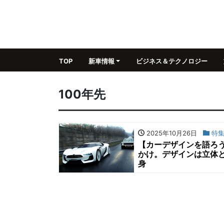
TOP
新車情報
ビジネス＆テクノロジー
100年先
2025年10月26日
特
【カーデザインを語ろ
かけ。デザインは立体と
身