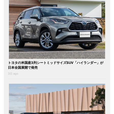
トヨタの米国産3列シートミッドサイズSUV「ハイランダー」が
日本全国展開で発売
3日 ago