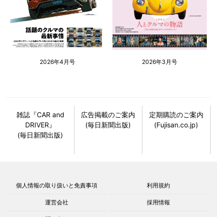
2026年4月号
2026年3月号
雑誌『CAR and
広告掲載のご案内
定期購読のご案内
DRIVER』
(毎日新聞出版)
(Fujisan.co.jp)
(毎日新聞出版)
個人情報の取り扱いと免責事項
利用規約
運営会社
採用情報