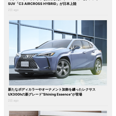
SUV「C3 AIRCROSS HYBRID」が日本上陸
2日 ago
新たなボディカラーやオーナメント加飾を纏ったレクサス
UX300hの新グレード“Shining Essence”が登場
2日 ago