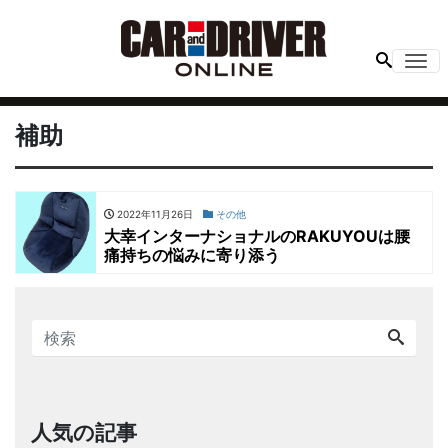
Me
補助
2022年11月26日
その他
大幸インターナショナルのRAKUYOUは腰
痛持ちの悩みに寄り添う
人気の記事