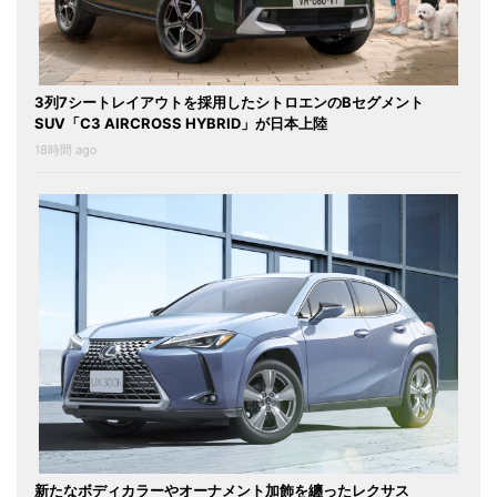
3列7シートレイアウトを採用したシトロエンのBセグメント
SUV「C3 AIRCROSS HYBRID」が日本上陸
18時間 ago
新たなボディカラーやオーナメント加飾を纏ったレクサス