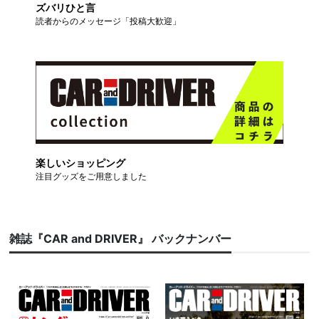
ズバリひと言
読者からのメッセージ「投稿大歓迎」
楽しいショッピング
注目グッズをご用意しました
雑誌『CAR and DRIVER』 バックナンバー