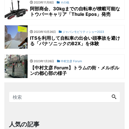
2023年11月8日
その他
阿部商会、30kgまでの自転車が積載可能な
トウバーキャリア「Thule Epos」発売
2023年10月26日
ジャパンモビリティショー2023
ITSを利用して自転車の出会い頭事故を避け
る「パナソニックのB2X」を体験
2023年1月26日
中村文彦 Forum
【中村文彦 Forum】トラムの街・メルボル
ンの都心部の様子
人気の記事