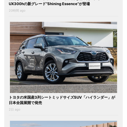
UX300hの新グレード“Shining Essence”が登場
20時間 ago
トヨタの米国産3列シートミッドサイズSUV「ハイランダー」が
日本全国展開で発売
2日 ago