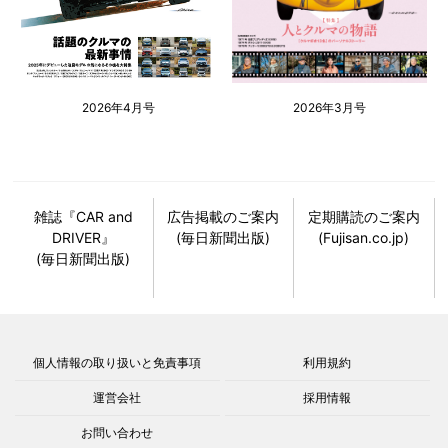
2026年4月号
2026年3月号
雑誌『CAR and
広告掲載のご案内
定期購読のご案内
DRIVER』
(毎日新聞出版)
(Fujisan.co.jp)
(毎日新聞出版)
個人情報の取り扱いと免責事項
利用規約
運営会社
採用情報
お問い合わせ