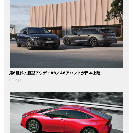
第6世代の新型アウディA6／A6アバントが日本上陸
2日 ago