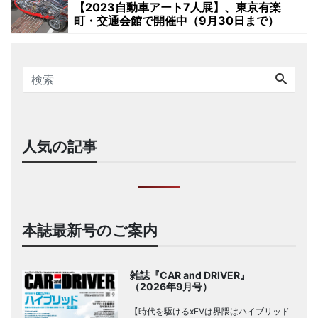
【2023自動車アート7人展】、東京有楽
町・交通会館で開催中（9月30日まで）
人気の記事
本誌最新号のご案内
雑誌『CAR and DRIVER』
（2026年9月号）
【時代を駆けるxEVは界隈はハイブリッド