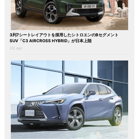
3列7シートレイアウトを採用したシトロエンのBセグメント
SUV「C3 AIRCROSS HYBRID」が日本上陸
2日 ago