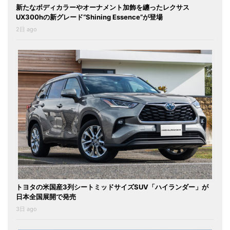
新たなボディカラーやオーナメント加飾を纏ったレクサス
UX300hの新グレード“Shining Essence”が登場
2日 ago
トヨタの米国産3列シートミッドサイズSUV「ハイランダー」が
日本全国展開で発売
3日 ago