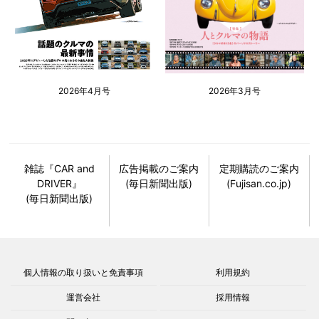
2026年4月号
2026年3月号
雑誌『CAR and
広告掲載のご案内
定期購読のご案内
DRIVER』
(毎日新聞出版)
(Fujisan.co.jp)
(毎日新聞出版)
個人情報の取り扱いと免責事項
利用規約
運営会社
採用情報