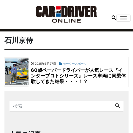
Me
石川京侍
2025年5月27日
モータースポーツ
60歳ペーパードライバーが人気レース『イ
ンタープロトシリーズ』レース車両に同乗体
験してきた結果・・・！？