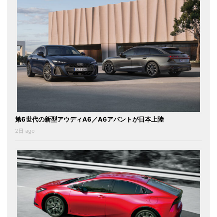
第6世代の新型アウディA6／A6アバントが日本上陸
2日 ago