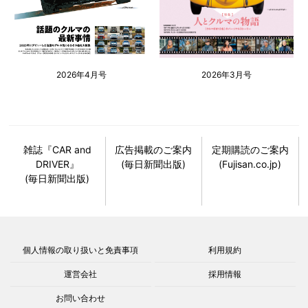
2026年4月号
2026年3月号
雑誌『CAR and
広告掲載のご案内
定期購読のご案内
DRIVER』
(毎日新聞出版)
(Fujisan.co.jp)
(毎日新聞出版)
個人情報の取り扱いと免責事項
利用規約
運営会社
採用情報
お問い合わせ