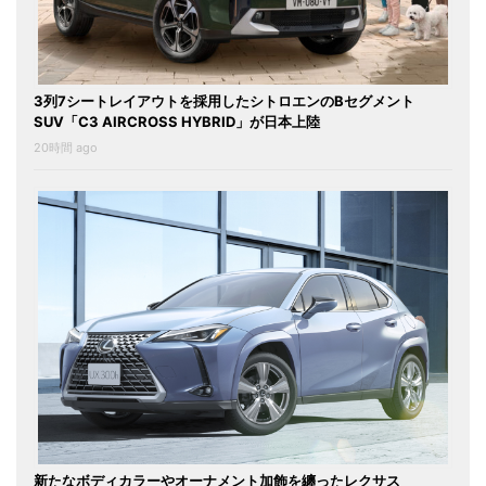
3列7シートレイアウトを採用したシトロエンのBセグメント
SUV「C3 AIRCROSS HYBRID」が日本上陸
20時間 ago
新たなボディカラーやオーナメント加飾を纏ったレクサス