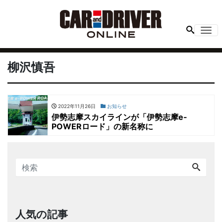
Me
柳沢慎吾
2022年11月26日
お知らせ
伊勢志摩スカイラインが「伊勢志摩e-
POWERロード」の新名称に
人気の記事