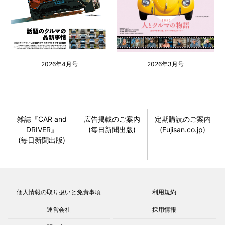
2026年4月号
2026年3月号
雑誌『CAR and
広告掲載のご案内
定期購読のご案内
DRIVER』
(毎日新聞出版)
(Fujisan.co.jp)
(毎日新聞出版)
個人情報の取り扱いと免責事項
利用規約
運営会社
採用情報