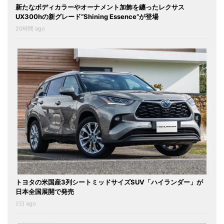
新たなボディカラーやオーナメント加飾を纏ったレクサス
UX300hの新グレード“Shining Essence”が登場
20時間 ago
トヨタの米国産3列シートミッドサイズSUV「ハイランダー」が
日本全国展開で発売
2日 ago