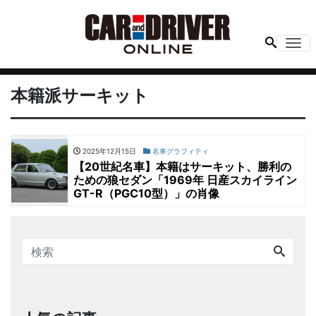
Me
本籍派サーキット
2025年12月15日
名車グラフィティ
【20世紀名車】本籍はサーキット、勝利の
ための狼セダン「1969年 日産スカイライン
GT-R（PGC10型）」の肖像