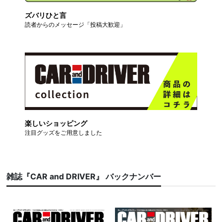
ズバリひと言
読者からのメッセージ「投稿大歓迎」
楽しいショッピング
注目グッズをご用意しました
雑誌『CAR and DRIVER』 バックナンバー