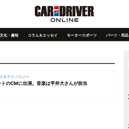
文化・趣味
コラム＆エッセイ
モータースポーツ
パーツ・用品
ス＆テクノロジー
ートのCMに出演。音楽は平井大さんが担当