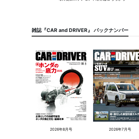
雑誌『CAR and DRIVER』 バックナンバー
2026年8月号
2026年7月号