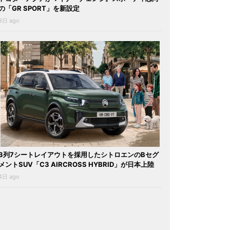
の「GR SPORT」を新設定
3日 ago
3列7シートレイアウトを採用したシトロエンのBセグ
メントSUV「C3 AIRCROSS HYBRID」が日本上陸
4日 ago