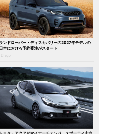
ランドローバー・ディスカバリーの2027年モデルの
日本における予約受注がスタート
1日 ago
トヨタ・アクアがマイナーチェンジ。スポーティ志向