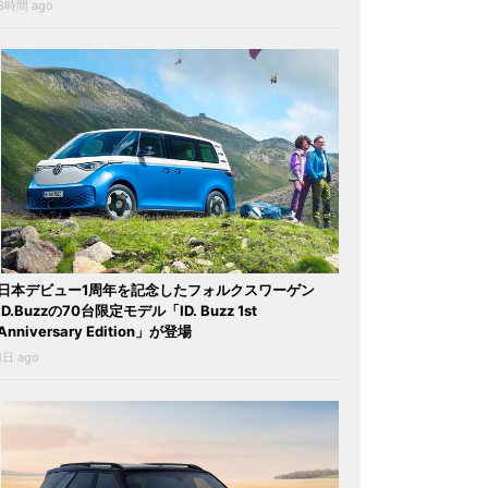
8時間 ago
日本デビュー1周年を記念したフォルクスワーゲン
ID.Buzzの70台限定モデル「ID. Buzz 1st
Anniversary Edition」が登場
1日 ago