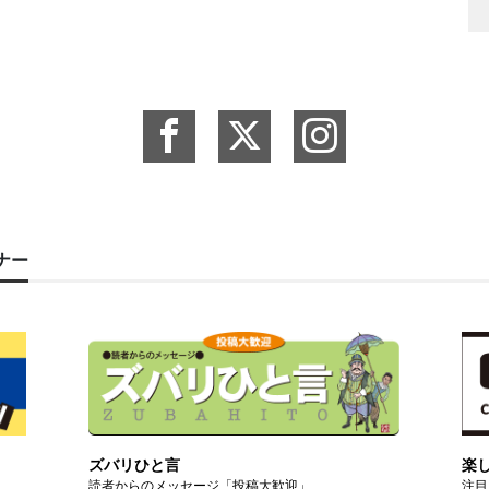
ーナー
ズバリひと言
楽
読者からのメッセージ「投稿大歓迎」
注目