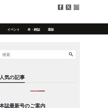
イベント
本・雑誌
通販
人気の記事
本誌最新号のご案内