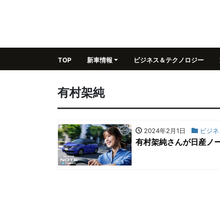
TOP
新車情報
ビジネス＆テクノロジー
有村架純
2024年2月1日
ビジネ
有村架純さんが日産ノ