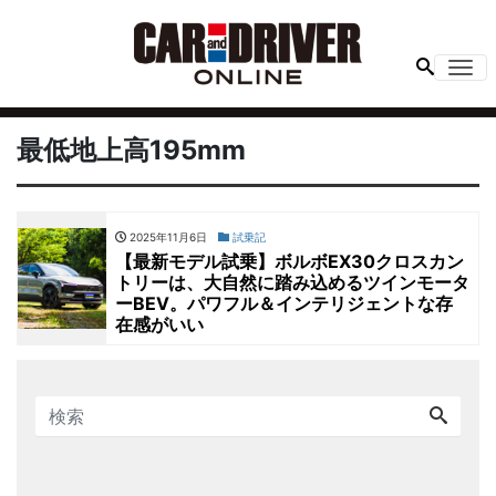
Me
最低地上高195mm
2025年11月6日
試乗記
【最新モデル試乗】ボルボEX30クロスカン
トリーは、大自然に踏み込めるツインモータ
ーBEV。パワフル＆インテリジェントな存
在感がいい