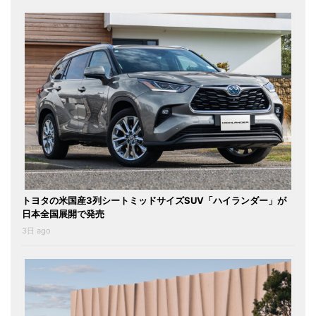
トヨタの米国産3列シートミッドサイズSUV「ハイランダー」が
日本全国展開で発売
3日 ago