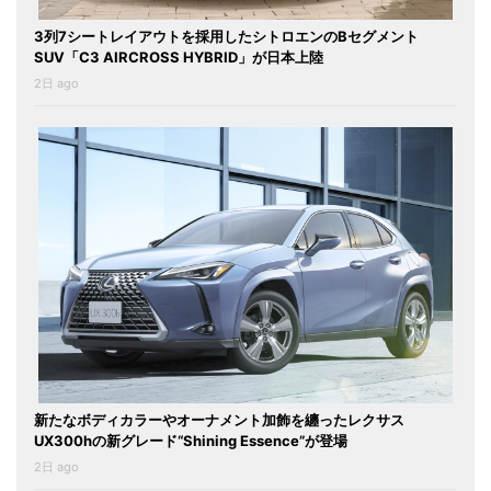
3列7シートレイアウトを採用したシトロエンのBセグメント
SUV「C3 AIRCROSS HYBRID」が日本上陸
2日 ago
新たなボディカラーやオーナメント加飾を纏ったレクサス
UX300hの新グレード“Shining Essence”が登場
2日 ago