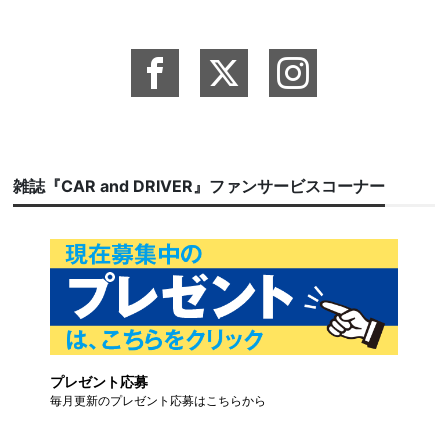
雑誌『CAR and DRIVER』ファンサービスコーナー
プレゼント応募
毎月更新のプレゼント応募はこちらから