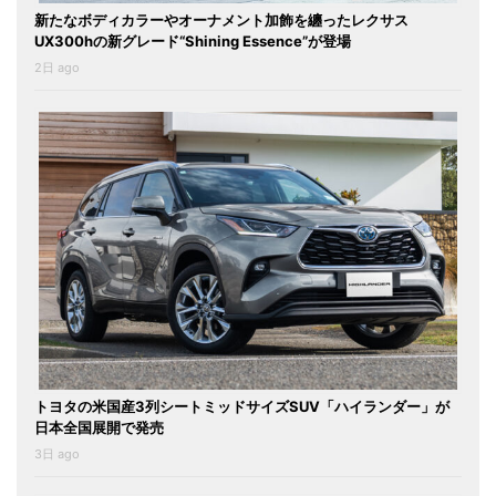
新たなボディカラーやオーナメント加飾を纏ったレクサス
UX300hの新グレード“Shining Essence”が登場
2日 ago
トヨタの米国産3列シートミッドサイズSUV「ハイランダー」が
日本全国展開で発売
3日 ago