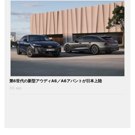
第6世代の新型アウディA6／A6アバントが日本上陸
3日 ago