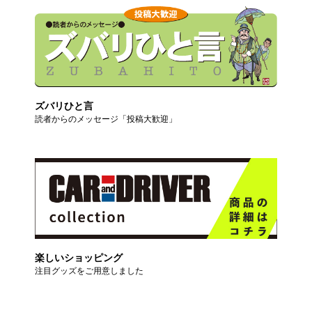
ズバリひと言
読者からのメッセージ「投稿大歓迎」
楽しいショッピング
注目グッズをご用意しました