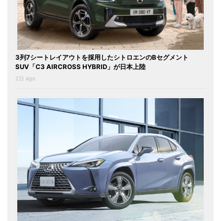
3列7シートレイアウトを採用したシトロエンのBセグメント
SUV「C3 AIRCROSS HYBRID」が日本上陸
2日 ago