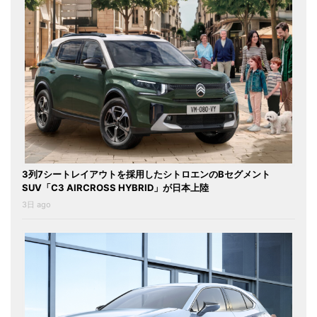
3列7シートレイアウトを採用したシトロエンのBセグメント
SUV「C3 AIRCROSS HYBRID」が日本上陸
3日 ago