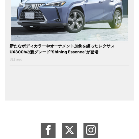
新たなボディカラーやオーナメント加飾を纏ったレクサス
UX300hの新グレード“Shining Essence”が登場
3日 ago