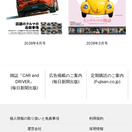
2026年4月号
2026年3月号
雑誌『CAR and
広告掲載のご案内
定期購読のご案内
DRIVER』
(毎日新聞出版)
(Fujisan.co.jp)
(毎日新聞出版)
個人情報の取り扱いと免責事項
利用規約
運営会社
採用情報