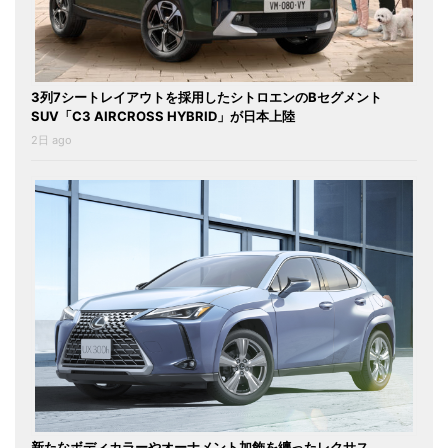
3列7シートレイアウトを採用したシトロエンのBセグメント
SUV「C3 AIRCROSS HYBRID」が日本上陸
2日 ago
新たなボディカラーやオーナメント加飾を纏ったレクサス