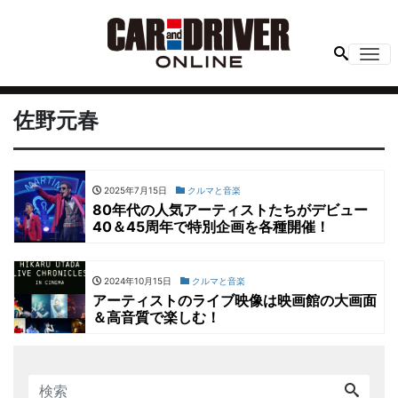
Me
佐野元春
2025年7月15日
クルマと音楽
80年代の人気アーティストたちがデビュー
40＆45周年で特別企画を各種開催！
2024年10月15日
クルマと音楽
アーティストのライブ映像は映画館の大画面
＆高音質で楽しむ！