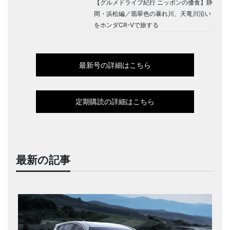
【グルメドライブ紀行 ニッポンの優食】静
岡・浜松編／翡翠色の暴れ川、天竜川沿い
をホンダCR-Vで旅する
最新号の詳細はこちら
定期購読の詳細はこちら
最新の記事