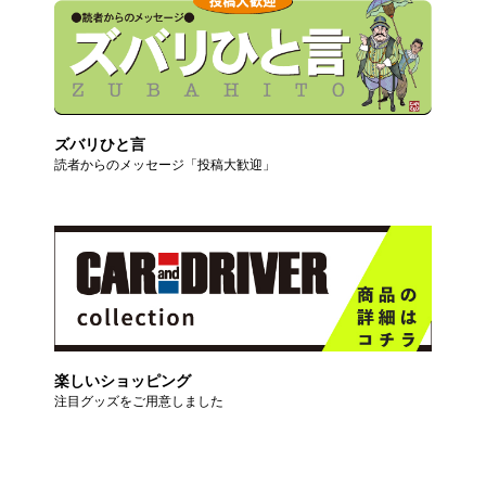
ズバリひと言
読者からのメッセージ「投稿大歓迎」
楽しいショッピング
注目グッズをご用意しました