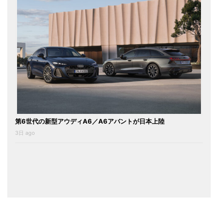
第6世代の新型アウディA6／A6アバントが日本上陸
3日 ago