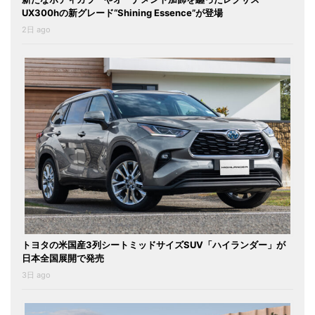
UX300hの新グレード“Shining Essence”が登場
2日 ago
トヨタの米国産3列シートミッドサイズSUV「ハイランダー」が
日本全国展開で発売
3日 ago