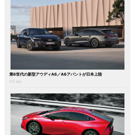
第6世代の新型アウディA6／A6アバントが日本上陸
2日 ago