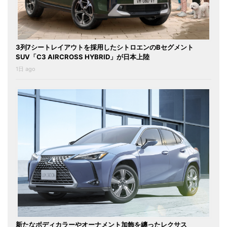
3列7シートレイアウトを採用したシトロエンのBセグメント
SUV「C3 AIRCROSS HYBRID」が日本上陸
1日 ago
新たなボディカラーやオーナメント加飾を纏ったレクサス