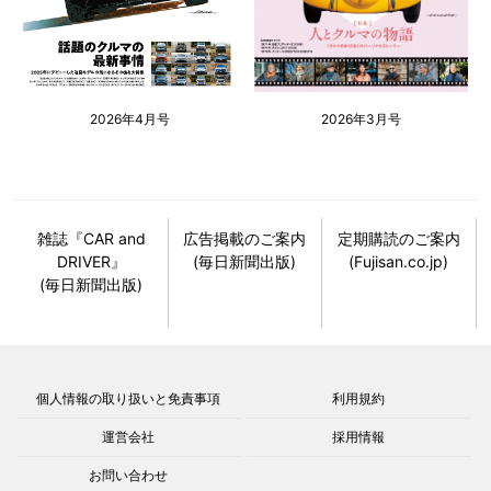
2026年4月号
2026年3月号
雑誌『CAR and
広告掲載のご案内
定期購読のご案内
DRIVER』
(毎日新聞出版)
(Fujisan.co.jp)
(毎日新聞出版)
個人情報の取り扱いと免責事項
利用規約
運営会社
採用情報
お問い合わせ