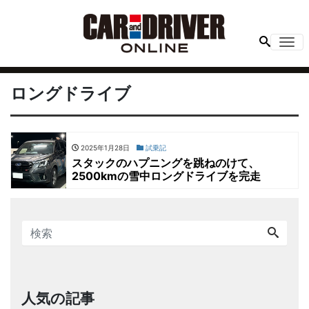
Me
ロングドライブ
2025年1月28日
試乗記
スタックのハプニングを跳ねのけて、
2500kmの雪中ロングドライブを完走
人気の記事