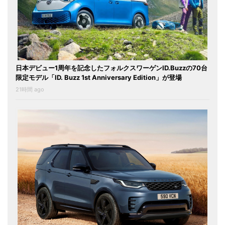
日本デビュー1周年を記念したフォルクスワーゲンID.Buzzの70台
限定モデル「ID. Buzz 1st Anniversary Edition」が登場
21時間 ago