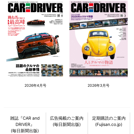
2026年4月号
2026年3月号
雑誌『CAR and
広告掲載のご案内
定期購読のご案内
DRIVER』
(毎日新聞出版)
(Fujisan.co.jp)
(毎日新聞出版)