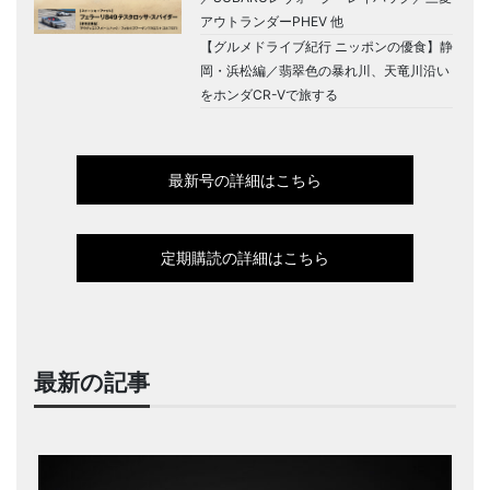
アウトランダーPHEV 他
【グルメドライブ紀行 ニッポンの優食】静
岡・浜松編／翡翠色の暴れ川、天竜川沿い
をホンダCR-Vで旅する
最新号の詳細はこちら
定期購読の詳細はこちら
最新の記事