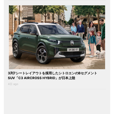
3列7シートレイアウトを採用したシトロエンのBセグメント
SUV「C3 AIRCROSS HYBRID」が日本上陸
4日 ago