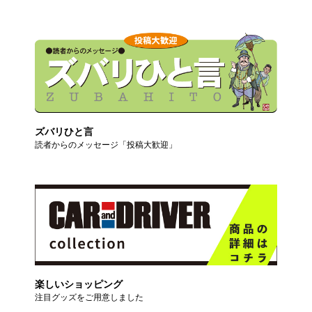
ズバリひと言
読者からのメッセージ「投稿大歓迎」
楽しいショッピング
注目グッズをご用意しました