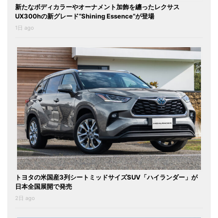
新たなボディカラーやオーナメント加飾を纏ったレクサス
UX300hの新グレード“Shining Essence”が登場
1日 ago
トヨタの米国産3列シートミッドサイズSUV「ハイランダー」が
日本全国展開で発売
2日 ago