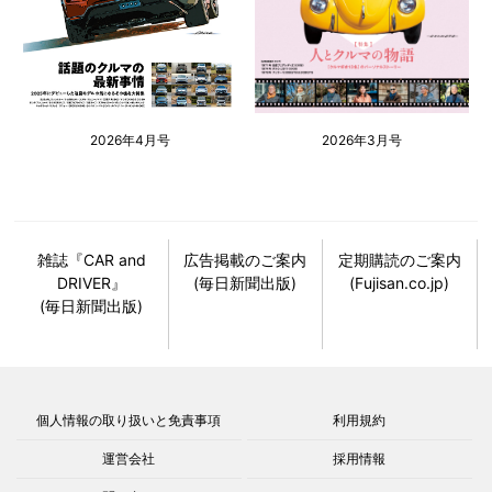
2026年4月号
2026年3月号
雑誌『CAR and
広告掲載のご案内
定期購読のご案内
DRIVER』
(毎日新聞出版)
(Fujisan.co.jp)
(毎日新聞出版)
個人情報の取り扱いと免責事項
利用規約
運営会社
採用情報