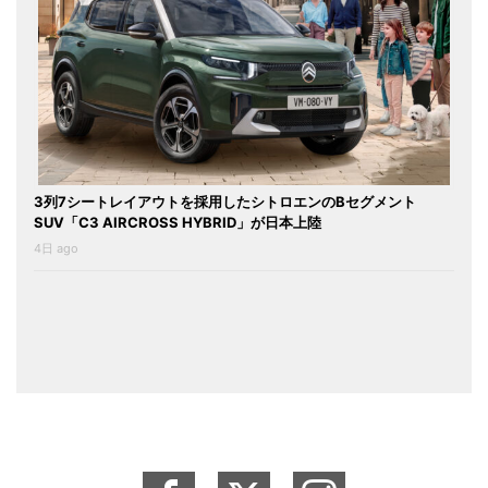
3列7シートレイアウトを採用したシトロエンのBセグメント
SUV「C3 AIRCROSS HYBRID」が日本上陸
4日 ago