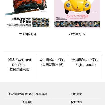
2026年4月号
2026年3月号
雑誌『CAR and
広告掲載のご案内
定期購読のご案内
DRIVER』
(毎日新聞出版)
(Fujisan.co.jp)
(毎日新聞出版)
個人情報の取り扱いと免責事項
利用規約
運営会社
採用情報