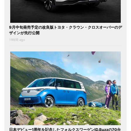
9月中旬発売予定の改良版トヨタ・クラウン・クロスオーバーのデ
ザインが先行公開
11時間 ago
日本デビュー1周年を記念したフォルクスワーゲンID.Buzzの70台