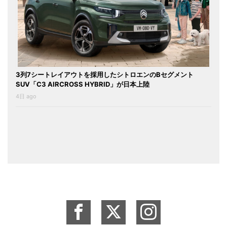
3列7シートレイアウトを採用したシトロエンのBセグメント
SUV「C3 AIRCROSS HYBRID」が日本上陸
4日 ago