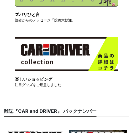
ズバリひと言
読者からのメッセージ「投稿大歓迎」
楽しいショッピング
注目グッズをご用意しました
雑誌『CAR and DRIVER』 バックナンバー