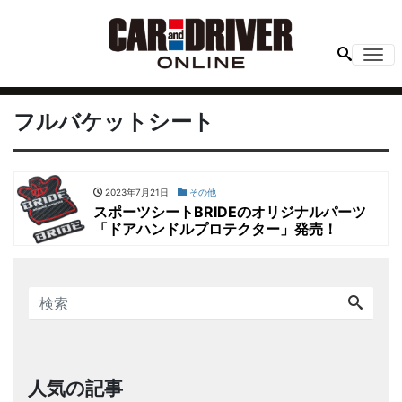
Me
フルバケットシート
2023年7月21日
その他
スポーツシートBRIDEのオリジナルパーツ
「ドアハンドルプロテクター」発売！
人気の記事