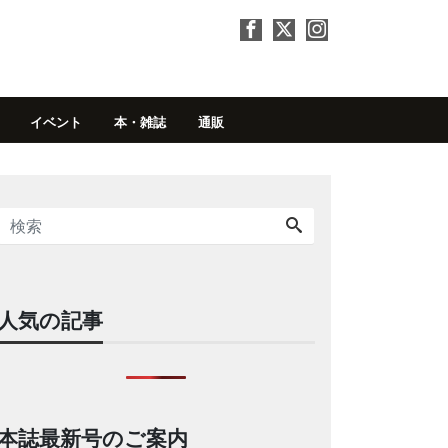
イベント
本・雑誌
通販
人気の記事
本誌最新号のご案内