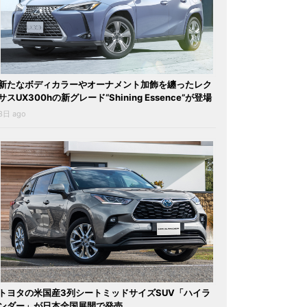
新たなボディカラーやオーナメント加飾を纏ったレク
サスUX300hの新グレード“Shining Essence”が登場
3日 ago
トヨタの米国産3列シートミッドサイズSUV「ハイラ
ンダー」が日本全国展開で発売