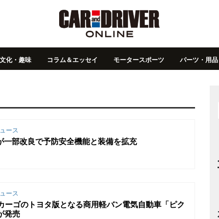
文化・趣味
コラム＆エッセイ
モータースポーツ
パーツ・用品
ュース
が一部改良で予防安全機能と装備を拡充
ュース
 カーゴのトヨタ版となる商用軽バン電気自動車「ピク
が発売