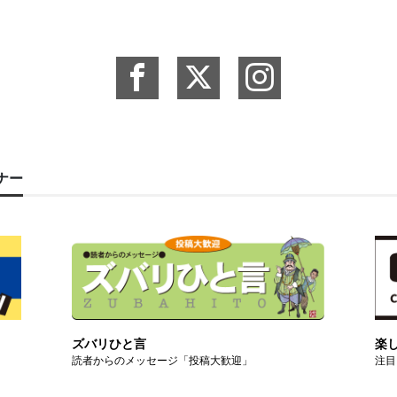
ーナー
ズバリひと言
楽
読者からのメッセージ「投稿大歓迎」
注目