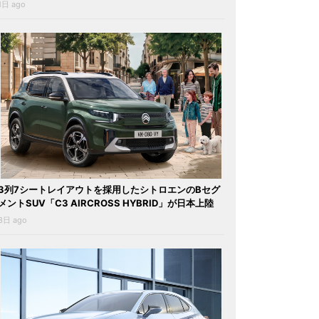
1日 ago
3列7シートレイアウトを採用したシトロエンのBセグ
メントSUV「C3 AIRCROSS HYBRID」が日本上陸
3日 ago