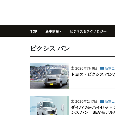
TOP
新車情報
ビジネス＆テクノロジー
ピクシス バン
2026年7月6日
新車ニ
トヨタ・ピクシス バン
2026年2月7日
新車ニ
ダイハツe-ハイゼット
シス バン」BEVモデル