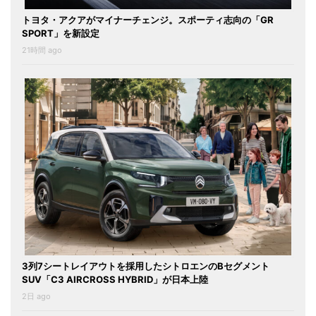
トヨタ・アクアがマイナーチェンジ。スポーティ志向の「GR
SPORT」を新設定
21時間 ago
3列7シートレイアウトを採用したシトロエンのBセグメント
SUV「C3 AIRCROSS HYBRID」が日本上陸
2日 ago