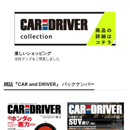
楽しいショッピング
注目グッズをご用意しました
雑誌『CAR and DRIVER』 バックナンバー