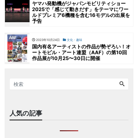
ヤマハ発動機がジャパンモビリティショー
2025で「感じて動きだす」をテーマにワー
ルドプレミア6機種を含む16モデルの出展を
予告
2023年10月24日
文化・趣味
国内有名アーティストの作品が勢ぞろい！オ
ートモビル・アート連盟（AAF）の第10回
作品展が10月25〜30日に開催
人気の記事