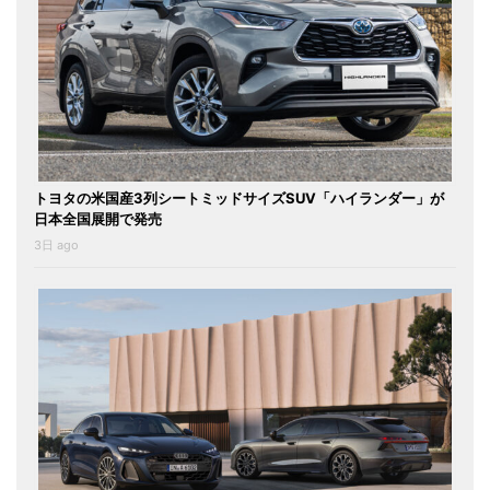
トヨタの米国産3列シートミッドサイズSUV「ハイランダー」が
日本全国展開で発売
3日 ago