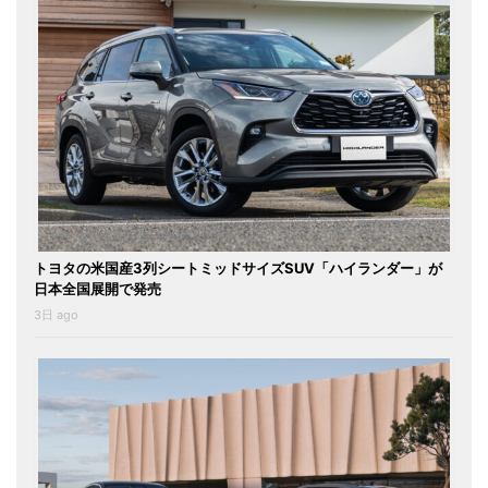
トヨタの米国産3列シートミッドサイズSUV「ハイランダー」が
日本全国展開で発売
3日 ago