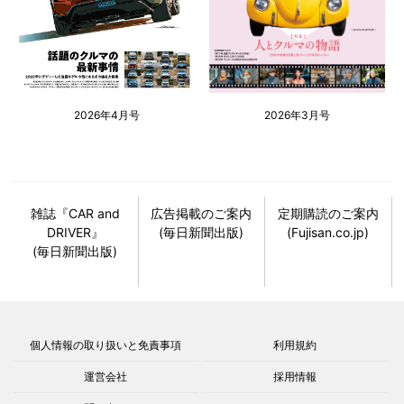
2026年4月号
2026年3月号
雑誌『CAR and
広告掲載のご案内
定期購読のご案内
DRIVER』
(毎日新聞出版)
(Fujisan.co.jp)
(毎日新聞出版)
個人情報の取り扱いと免責事項
利用規約
運営会社
採用情報