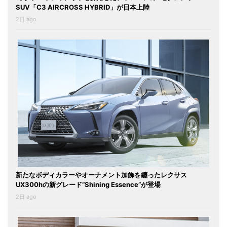
SUV「C3 AIRCROSS HYBRID」が日本上陸
2日 ago
新たなボディカラーやオーナメント加飾を纏ったレクサス
UX300hの新グレード“Shining Essence”が登場
2日 ago