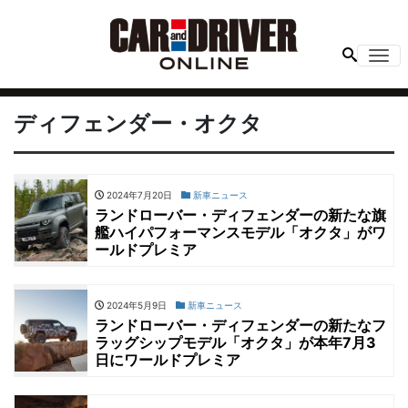
Me
ディフェンダー・オクタ
2024年7月20日
新車ニュース
ランドローバー・ディフェンダーの新たな旗
艦ハイパフォーマンスモデル「オクタ」がワ
ールドプレミア
2024年5月9日
新車ニュース
ランドローバー・ディフェンダーの新たなフ
ラッグシップモデル「オクタ」が本年7月3
日にワールドプレミア