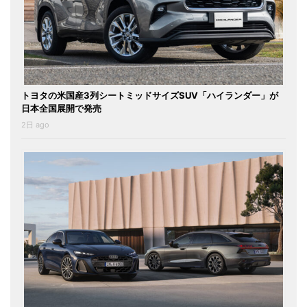
トヨタの米国産3列シートミッドサイズSUV「ハイランダー」が
日本全国展開で発売
2日 ago