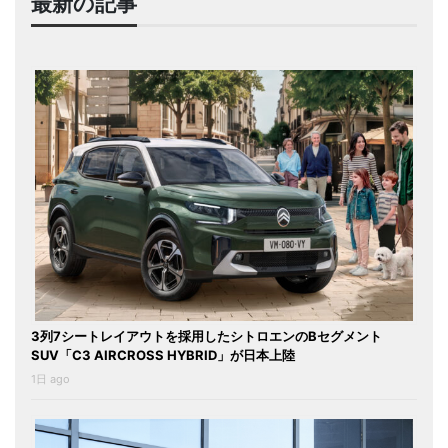
最新の記事
3列7シートレイアウトを採用したシトロエンのBセグメント
SUV「C3 AIRCROSS HYBRID」が日本上陸
1日 ago