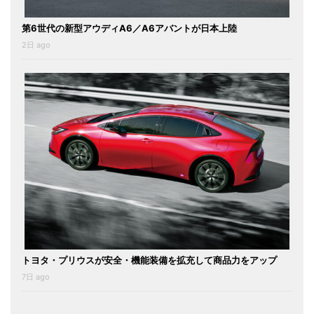
第6世代の新型アウディA6／A6アバントが日本上陸
2日 ago
トヨタ・プリウスが安全・機能装備を拡充して商品力をアップ
7日 ago