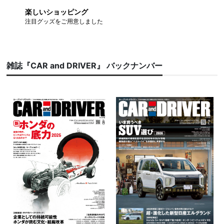
楽しいショッピング
注目グッズをご用意しました
雑誌『CAR and DRIVER』 バックナンバー