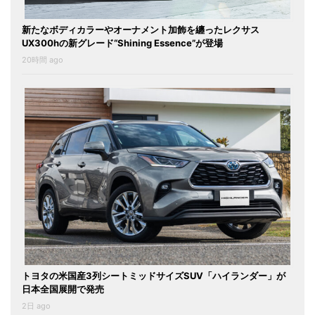
新たなボディカラーやオーナメント加飾を纏ったレクサス
UX300hの新グレード“Shining Essence”が登場
20時間 ago
トヨタの米国産3列シートミッドサイズSUV「ハイランダー」が
日本全国展開で発売
2日 ago