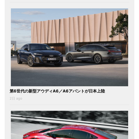
第6世代の新型アウディA6／A6アバントが日本上陸
2日 ago