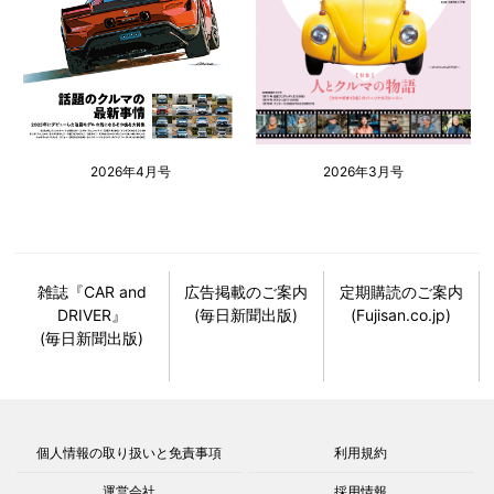
2026年4月号
2026年3月号
雑誌『CAR and
広告掲載のご案内
定期購読のご案内
DRIVER』
(毎日新聞出版)
(Fujisan.co.jp)
(毎日新聞出版)
個人情報の取り扱いと免責事項
利用規約
運営会社
採用情報