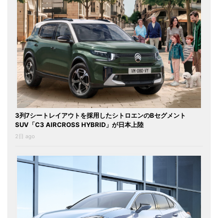
3列7シートレイアウトを採用したシトロエンのBセグメント
SUV「C3 AIRCROSS HYBRID」が日本上陸
2日 ago