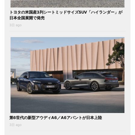
トヨタの米国産3列シートミッドサイズSUV「ハイランダー」が
日本全国展開で発売
3日 ago
第6世代の新型アウディA6／A6アバントが日本上陸
3日 ago