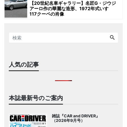
【20世紀名車ギャラリー】名匠G・ジウジ
アーロ作の華麗な造形、1972年式いすゞ
117クーペの肖像
人気の記事
本誌最新号のご案内
雑誌『CAR and DRIVER』
（2026年9月号）