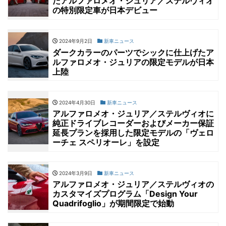
たアルファロメオ・ジュリア／ステルヴィオ
の特別限定車が日本デビュー
2024年9月2日
新車ニュース
ダークカラーのパーツでシックに仕上げたア
ルファロメオ・ジュリアの限定モデルが日本
上陸
2024年4月30日
新車ニュース
アルファロメオ・ジュリア／ステルヴィオに
純正ドライブレコーダーおよびメーカー保証
延長プランを採用した限定モデルの「ヴェロ
ーチェ スペリオーレ」を設定
2024年3月9日
新車ニュース
アルファロメオ・ジュリア／ステルヴィオの
カスタマイズプログラム「Design Your
Quadrifoglio」が期間限定で始動