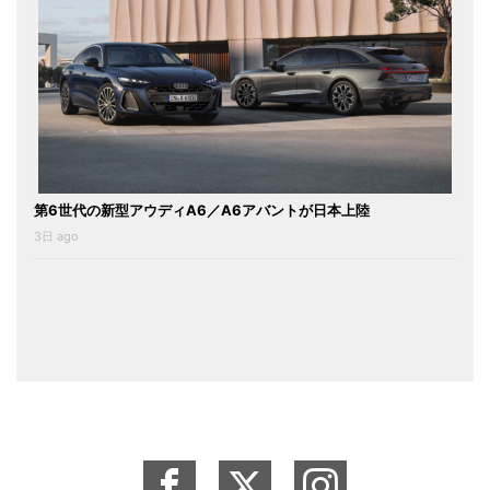
第6世代の新型アウディA6／A6アバントが日本上陸
3日 ago