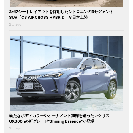
3列7シートレイアウトを採用したシトロエンのBセグメント
SUV「C3 AIRCROSS HYBRID」が日本上陸
2日 ago
新たなボディカラーやオーナメント加飾を纏ったレクサス
UX300hの新グレード“Shining Essence”が登場
2日 ago