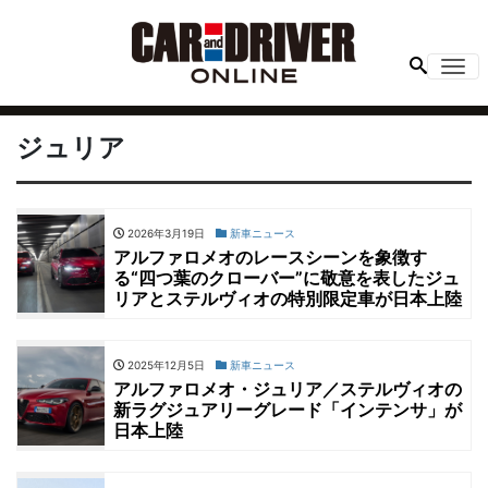
Me
ジュリア
2026年3月19日
新車ニュース
アルファロメオのレースシーンを象徴す
る“四つ葉のクローバー”に敬意を表したジュ
リアとステルヴィオの特別限定車が日本上陸
2025年12月5日
新車ニュース
アルファロメオ・ジュリア／ステルヴィオの
新ラグジュアリーグレード「インテンサ」が
日本上陸