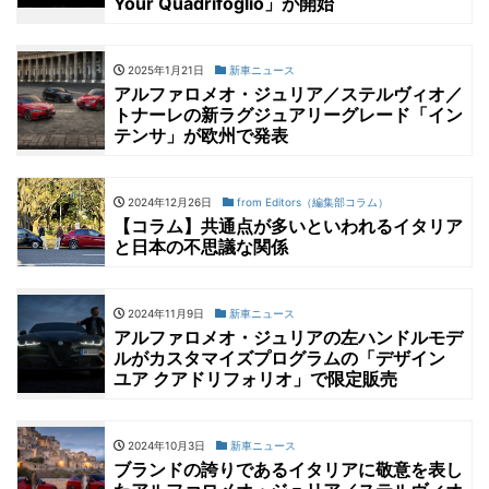
Your Quadrifoglio」が開始
2025年1月21日
新車ニュース
アルファロメオ・ジュリア／ステルヴィオ／
トナーレの新ラグジュアリーグレード「イン
テンサ」が欧州で発表
2024年12月26日
from Editors（編集部コラム）
【コラム】共通点が多いといわれるイタリア
と日本の不思議な関係
2024年11月9日
新車ニュース
アルファロメオ・ジュリアの左ハンドルモデ
ルがカスタマイズプログラムの「デザイン
ユア クアドリフォリオ」で限定販売
2024年10月3日
新車ニュース
ブランドの誇りであるイタリアに敬意を表し