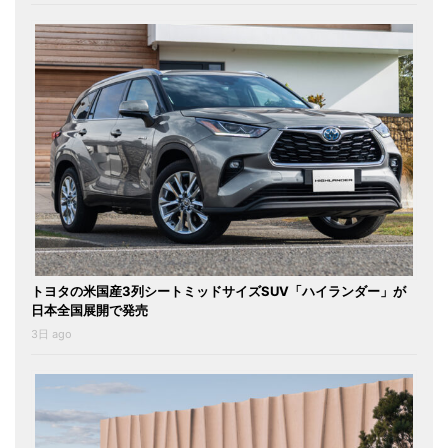
トヨタの米国産3列シートミッドサイズSUV「ハイランダー」が
日本全国展開で発売
3日 ago