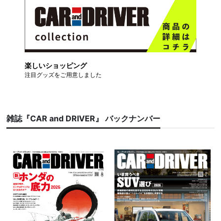
楽しいショッピング
注目グッズをご用意しました
雑誌『CAR and DRIVER』 バックナンバー