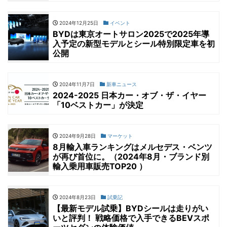
2024年12月25日
イベント
BYDは東京オートサロン2025で2025年導
入予定の新型モデルとシール特別限定車を初
公開
2024年11月7日
新車ニュース
2024-2025 日本カー・オブ・ザ・イヤー
「10ベストカー」が決定
2024年9月28日
マーケット
8月輸入車ランキングはメルセデス・ベンツ
が再び首位に。（2024年8月・ブランド別
輸入乗用車販売TOP20 ）
2024年8月23日
試乗記
【最新モデル試乗】BYDシールは走りがい
いと評判！ 戦略価格で入手できるBEVスポ