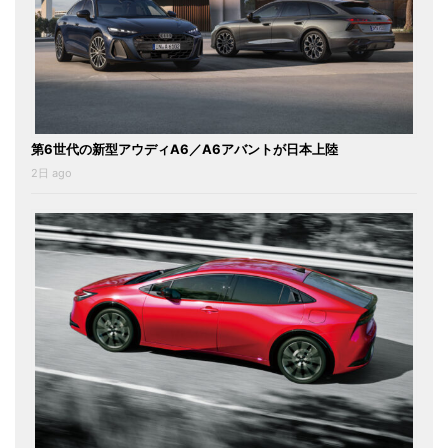
第6世代の新型アウディA6／A6アバントが日本上陸
2日 ago