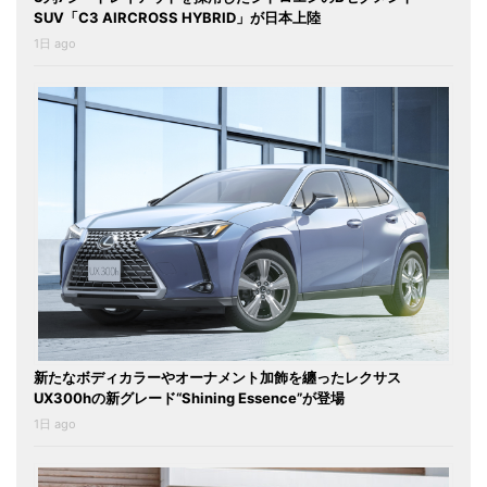
SUV「C3 AIRCROSS HYBRID」が日本上陸
1日 ago
新たなボディカラーやオーナメント加飾を纏ったレクサス
UX300hの新グレード“Shining Essence”が登場
1日 ago