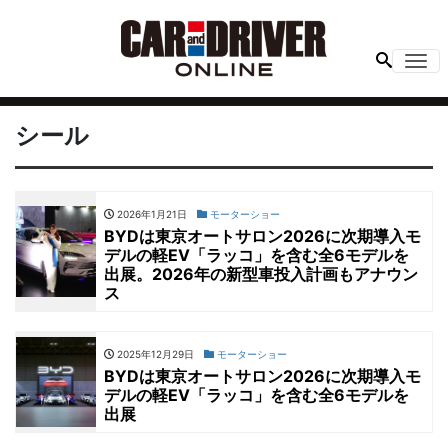
Me
シール
2026年1月21日
モーターショー
BYDは東京オートサロン2026に次期導入モ
デルの軽EV「ラッコ」を含む全6モデルを
出展。2026年の新型車投入計画もアナウン
ス
2025年12月29日
モーターショー
BYDは東京オートサロン2026に次期導入モ
デルの軽EV「ラッコ」を含む全6モデルを
出展