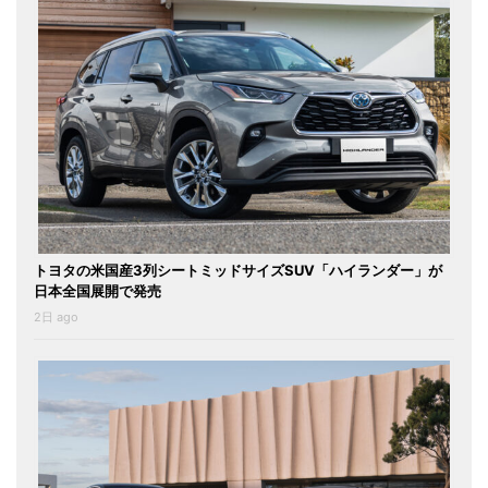
トヨタの米国産3列シートミッドサイズSUV「ハイランダー」が
日本全国展開で発売
2日 ago