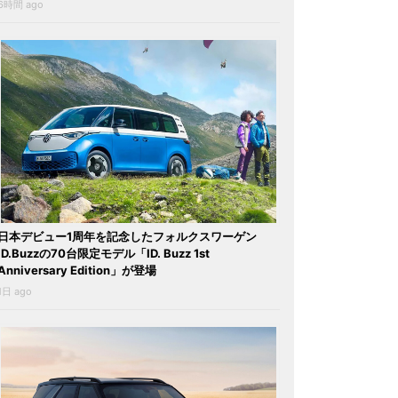
6時間 ago
日本デビュー1周年を記念したフォルクスワーゲン
ID.Buzzの70台限定モデル「ID. Buzz 1st
Anniversary Edition」が登場
1日 ago