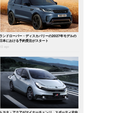
ランドローバー・ディスカバリーの2027年モデルの
日本における予約受注がスタート
1日 ago
トヨタ・アクアがマイナーチェンジ。スポーティ志向