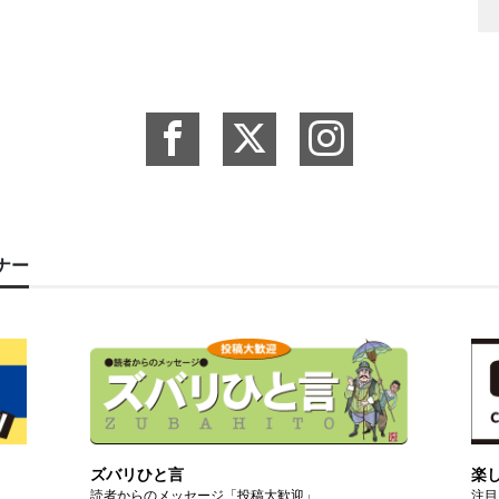
ーナー
ズバリひと言
楽
読者からのメッセージ「投稿大歓迎」
注目