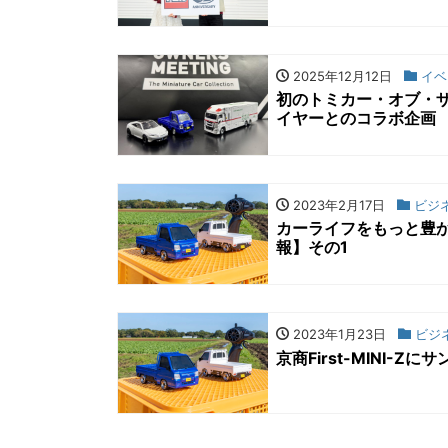
2025年12月12日
イベ
初のトミカー・オブ・ザ
イヤーとのコラボ企画
2023年2月17日
ビジ
カーライフをもっと豊か
報】その1
2023年1月23日
ビジ
京商First-MINI-