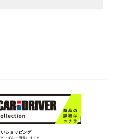
しいショッピング
グッズをご用意しました