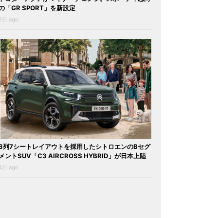
の「GR SPORT」を新設定
2日 ago
3列7シートレイアウトを採用したシトロエンのBセグ
メントSUV「C3 AIRCROSS HYBRID」が日本上陸
4日 ago