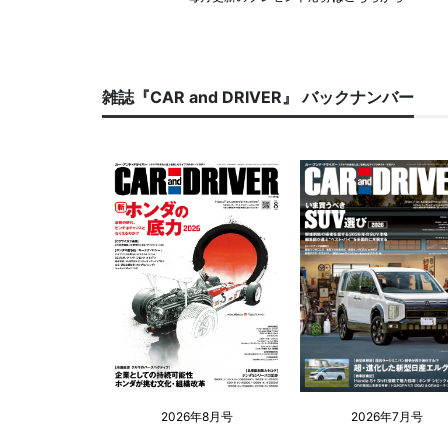
雑誌『CAR and DRIVER』 バックナンバー
2026年8月号
2026年7月号