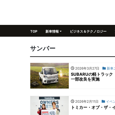
TOP
新車情報
ビジネス＆テクノロジー
サンバー
2026年3月27日
新車
SUBARUの軽トラッ
一部改良を実施
2026年2月11日
イベ
トミカー・オブ・ザ・イ