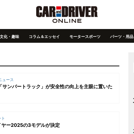
文化・趣味
コラム＆エッセイ
モータースポーツ
パーツ・用品
ニュース
ク「サンバートラック」が安全性の向上を主眼に置いた
ント
ヤー2025の3モデルが決定