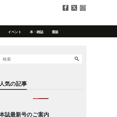
イベント
本・雑誌
通販
人気の記事
本誌最新号のご案内