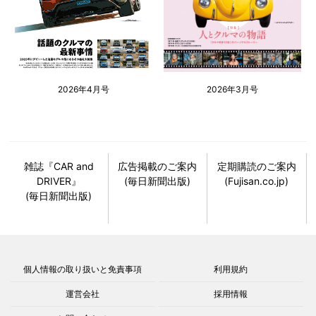
2026年4月号
2026年3月号
雑誌『CAR and
広告掲載のご案内
定期購読のご案内
DRIVER』
(毎日新聞出版)
(Fujisan.co.jp)
(毎日新聞出版)
個人情報の取り扱いと免責事項
利用規約
運営会社
採用情報