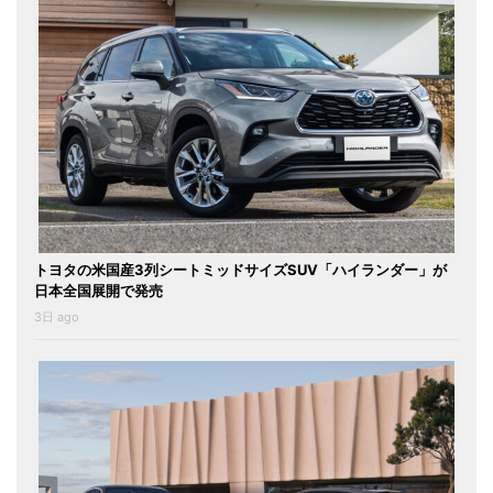
トヨタの米国産3列シートミッドサイズSUV「ハイランダー」が
日本全国展開で発売
3日 ago