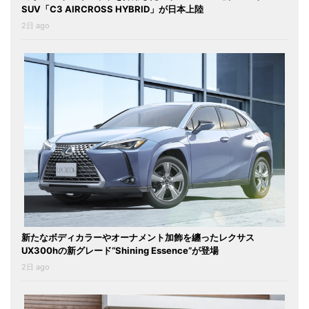
SUV「C3 AIRCROSS HYBRID」が日本上陸
2日 ago
新たなボディカラーやオーナメント加飾を纏ったレクサス
UX300hの新グレード“Shining Essence”が登場
2日 ago