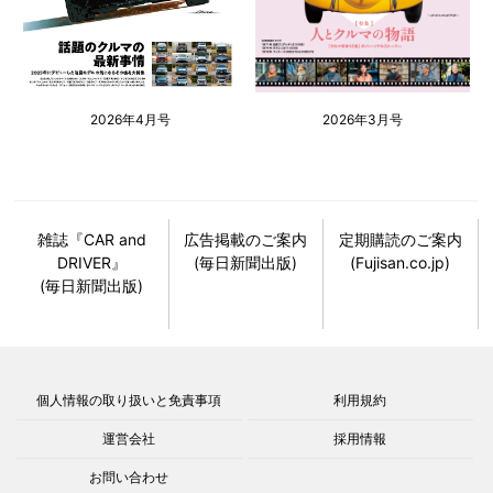
2026年4月号
2026年3月号
雑誌『CAR and
広告掲載のご案内
定期購読のご案内
DRIVER』
(毎日新聞出版)
(Fujisan.co.jp)
(毎日新聞出版)
個人情報の取り扱いと免責事項
利用規約
運営会社
採用情報
お問い合わせ