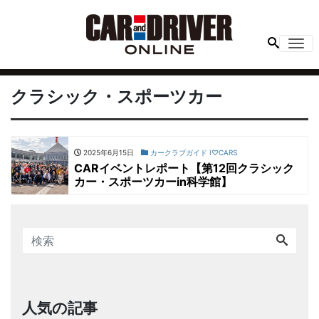
Me
クラシック・スポーツカー
2025年6月15日
カークラブガイド I♡CARS
CARイベントレポート【第12回クラシック
カー・スポーツカーin科学館】
人気の記事