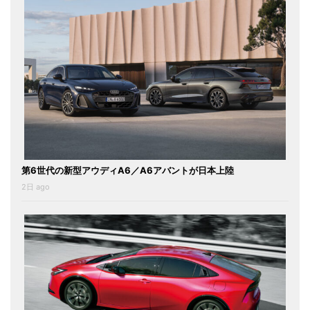
第6世代の新型アウディA6／A6アバントが日本上陸
2日 ago