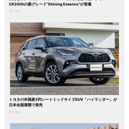
UX300hの新グレード“Shining Essence”が登場
1日 ago
トヨタの米国産3列シートミッドサイズSUV「ハイランダー」が
日本全国展開で発売
2日 ago