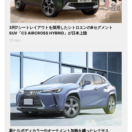
3列7シートレイアウトを採用したシトロエンのBセグメント
SUV「C3 AIRCROSS HYBRID」が日本上陸
1日 ago
新たなボディカラーやオーナメント加飾を纏ったレクサス