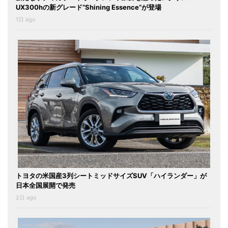
UX300hの新グレード“Shining Essence”が登場
1日 ago
トヨタの米国産3列シートミッドサイズSUV「ハイランダー」が
日本全国展開で発売
2日 ago