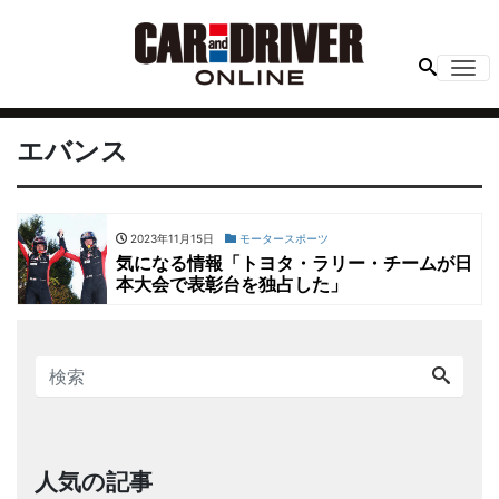
Me
エバンス
2023年11月15日
モータースポーツ
気になる情報「トヨタ・ラリー・チームが日
本大会で表彰台を独占した」
人気の記事