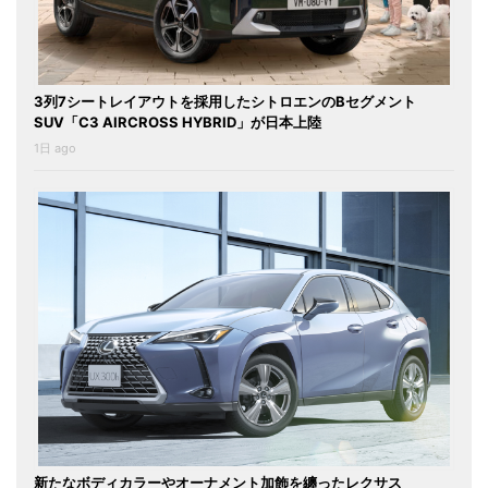
3列7シートレイアウトを採用したシトロエンのBセグメント
SUV「C3 AIRCROSS HYBRID」が日本上陸
1日 ago
新たなボディカラーやオーナメント加飾を纏ったレクサス