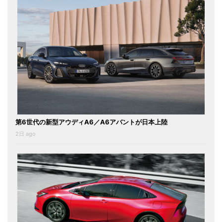
第6世代の新型アウディA6／A6アバントが日本上陸
2日 ago