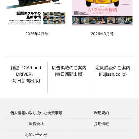
2026年4月号
2026年3月号
雑誌『CAR and
広告掲載のご案内
定期購読のご案内
DRIVER』
(毎日新聞出版)
(Fujisan.co.jp)
(毎日新聞出版)
個人情報の取り扱いと免責事項
利用規約
運営会社
採用情報
お問い合わせ