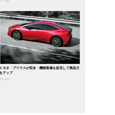
2日 ago
トヨタ・プリウスが安全・機能装備を拡充して商品力
をアップ
6日 ago