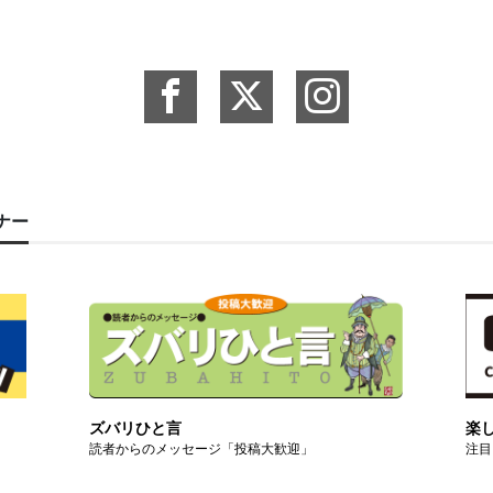
ーナー
ズバリひと言
楽
読者からのメッセージ「投稿大歓迎」
注目