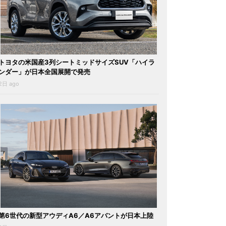
トヨタの米国産3列シートミッドサイズSUV「ハイラ
ンダー」が日本全国展開で発売
2日 ago
第6世代の新型アウディA6／A6アバントが日本上陸