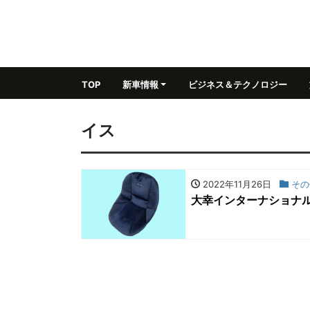
TOP
新車情報
ビジネス＆テクノロジー
イス
2022年11月26日
その
大幸インターナショナル