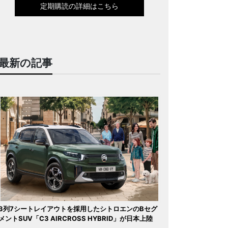
定期購読の詳細はこちら
最新の記事
3列7シートレイアウトを採用したシトロエンのBセグ
メントSUV「C3 AIRCROSS HYBRID」が日本上陸