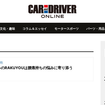
文化・趣味
コラム＆エッセイ
モータースポーツ
パーツ・用品
他
のRAKUYOUは腰痛持ちの悩みに寄り添う