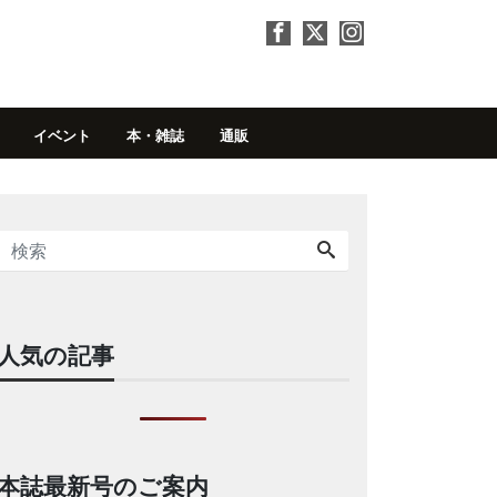
イベント
本・雑誌
通販
人気の記事
本誌最新号のご案内