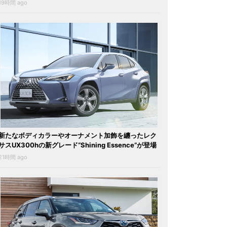
19時間 ago
新たなボディカラーやオーナメント加飾を纏ったレク
サスUX300hの新グレード“Shining Essence”が登場
21時間 ago