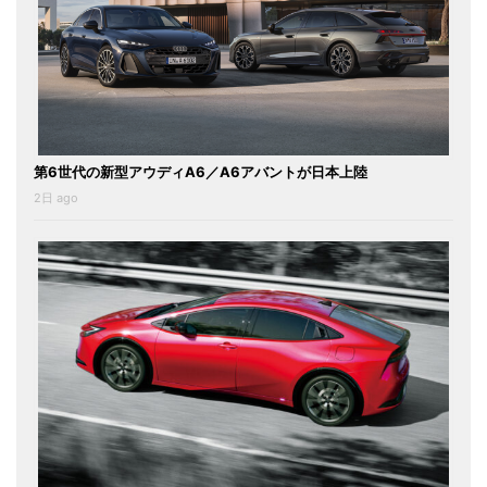
第6世代の新型アウディA6／A6アバントが日本上陸
2日 ago