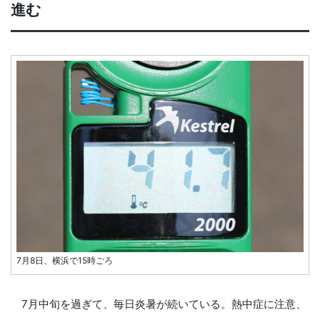
進む
7月8日、横浜で15時ごろ
7月中旬を過ぎて、毎日炎暑が続いている。熱中症に注意、