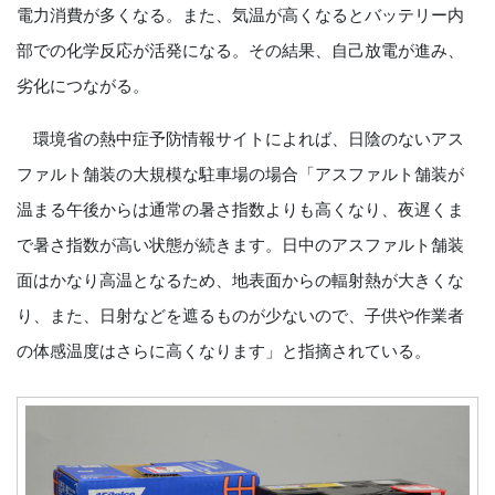
電力消費が多くなる。また、気温が高くなるとバッテリー内
部での化学反応が活発になる。その結果、自己放電が進み、
劣化につながる。
環境省の熱中症予防情報サイトによれば、日陰のないアス
ファルト舗装の大規模な駐車場の場合「アスファルト舗装が
温まる午後からは通常の暑さ指数よりも高くなり、夜遅くま
で暑さ指数が高い状態が続きます。日中のアスファルト舗装
面はかなり高温となるため、地表面からの輻射熱が大きくな
り、また、日射などを遮るものが少ないので、子供や作業者
の体感温度はさらに高くなります」と指摘されている。