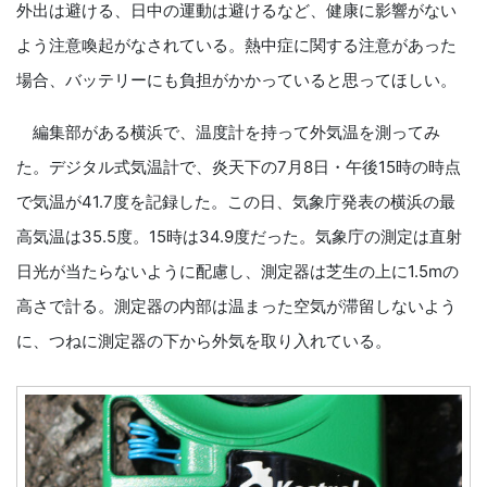
外出は避ける、日中の運動は避けるなど、健康に影響がない
よう注意喚起がなされている。熱中症に関する注意があった
場合、バッテリーにも負担がかかっていると思ってほしい。
編集部がある横浜で、温度計を持って外気温を測ってみ
た。デジタル式気温計で、炎天下の7月8日・午後15時の時点
で気温が41.7度を記録した。この日、気象庁発表の横浜の最
高気温は35.5度。15時は34.9度だった。気象庁の測定は直射
日光が当たらないように配慮し、測定器は芝生の上に1.5mの
高さで計る。測定器の内部は温まった空気が滞留しないよう
に、つねに測定器の下から外気を取り入れている。