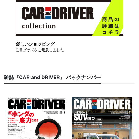
楽しいショッピング
注目グッズをご用意しました
雑誌『CAR and DRIVER』 バックナンバー