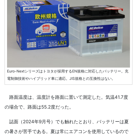
Euro-Nextシリーズはトヨタが採用するEN規格に対応したバッテリー。充
電制御技術やハイブリッド車に適応。JIS規格との互換性はない。
路面温度は、温度計を路面に置いて測定した。気温41.7度
の場合で、路面は55.2度だった。
誌面（2024年9月号）でも触れたとおり、バッテリーは夏
の暑さが苦手である。夏は常にエアコンを使用しているので