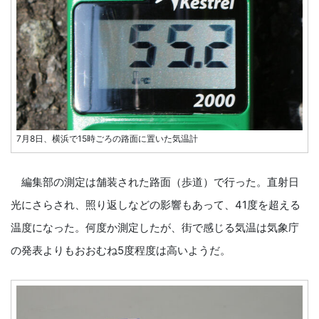
7月8日、横浜で15時ごろの路面に置いた気温計
編集部の測定は舗装された路面（歩道）で行った。直射日
光にさらされ、照り返しなどの影響もあって、41度を超える
温度になった。何度か測定したが、街で感じる気温は気象庁
の発表よりもおおむね5度程度は高いようだ。