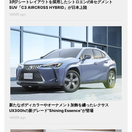
3列7シートレイアウトを採用したシトロエンのBセグメント
SUV「C3 AIRCROSS HYBRID」が日本上陸
16時間 ago
新たなボディカラーやオーナメント加飾を纏ったレクサス
UX300hの新グレード“Shining Essence”が登場
18時間 ago