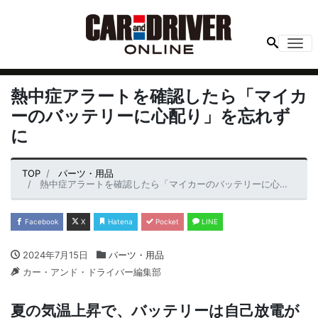
Me
熱中症アラートを確認したら「マイカ
ーのバッテリーに心配り」を忘れず
に
TOP
パーツ・用品
熱中症アラートを確認したら「マイカーのバッテリーに心配り」を忘れずに
Facebook
X
Hatena
Pocket
LINE
2024年7月15日
パーツ・用品
カー・アンド・ドライバー編集部
夏の気温上昇で、バッテリーは自己放電が