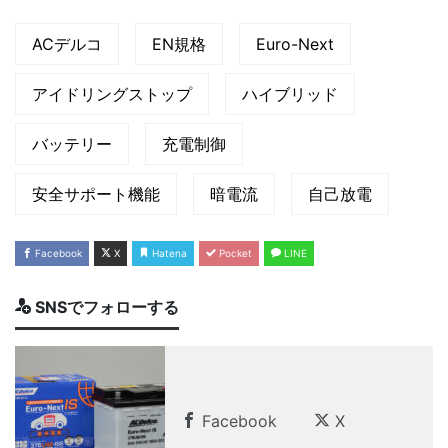
ACデルコ
EN規格
Euro-Next
アイドリングストップ
ハイブリッド
バッテリー
充電制御
安全サポート機能
暗電流
自己放電
Facebook
X
Hatena
Pocket
LINE
SNSでフォローする
Facebook
X