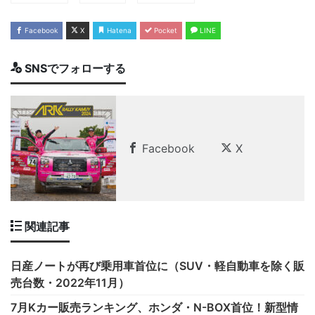
Facebook
X
Hatena
Pocket
LINE
SNSでフォローする
Facebook
X
関連記事
日産ノートが再び乗用車首位に（SUV・軽自動車を除く販
売台数・2022年11月）
7月Kカー販売ランキング、ホンダ・N-BOX首位！新型情