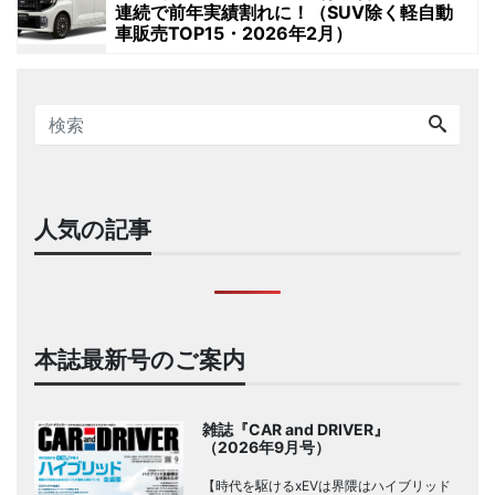
連続で前年実績割れに！（SUV除く軽自動
車販売TOP15・2026年2月）
人気の記事
本誌最新号のご案内
雑誌『CAR and DRIVER』
（2026年9月号）
【時代を駆けるxEVは界隈はハイブリッド