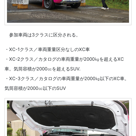
参加車両は3クラスに区分される。
・XC-1クラス／車両重量区分なしのXC車
・XC-2クラス／カタログの車両重量が2000㎏を超えるXC
車。気筒容積が2000㏄を超えるSUV.
・XC-3クラス／カタログの車両重量が2000㎏以下のXC車。
気筒容積が2000㏄以下のSUV