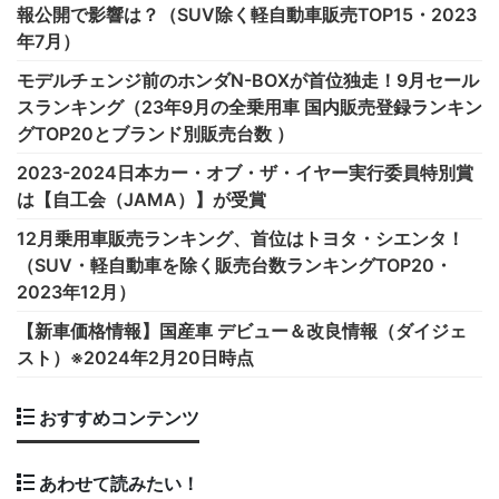
報公開で影響は？（SUV除く軽自動車販売TOP15・2023
年7月）
モデルチェンジ前のホンダN-BOXが首位独走！9月セール
スランキング（23年9月の全乗用車 国内販売登録ランキン
グTOP20とブランド別販売台数 ）
2023-2024日本カー・オブ・ザ・イヤー実行委員特別賞
は【自工会（JAMA）】が受賞
12月乗用車販売ランキング、首位はトヨタ・シエンタ！
（SUV・軽自動車を除く販売台数ランキングTOP20・
2023年12月）
【新車価格情報】国産車 デビュー＆改良情報（ダイジェ
スト）※2024年2月20日時点
おすすめコンテンツ
あわせて読みたい！