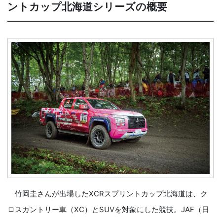
ントカップ北海道シリーズの概要
竹岡圭さんが出場したXCRスプリントカップ北海道は、ク
ロスカントリー車（XC）とSUVを対象にした競技。JAF（日