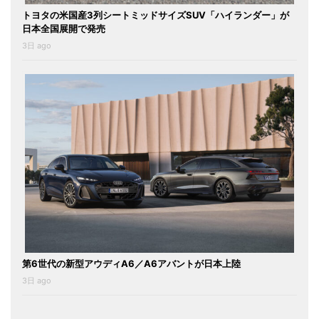
トヨタの米国産3列シートミッドサイズSUV「ハイランダー」が
日本全国展開で発売
3日 ago
第6世代の新型アウディA6／A6アバントが日本上陸
3日 ago