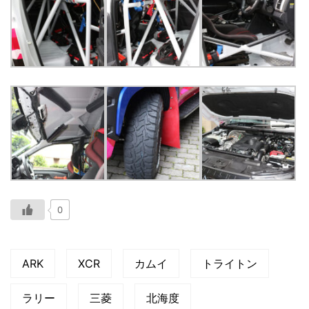
0
ARK
XCR
カムイ
トライトン
ラリー
三菱
北海度