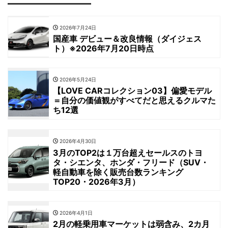
2026年7月24日
国産車 デビュー＆改良情報（ダイジェス
ト）※2026年7月20日時点
2026年5月24日
【LOVE CARコレクション03】偏愛モデル
＝自分の価値観がすべてだと思えるクルマた
ち12選
2026年4月30日
3月のTOP2は１万台超えセールスのトヨ
タ・シエンタ、ホンダ・フリード（SUV・
軽自動車を除く販売台数ランキング
TOP20・2026年3月）
2026年4月1日
2月の軽乗用車マーケットは弱含み、2カ月