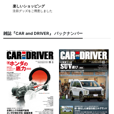
楽しいショッピング
注目グッズをご用意しました
雑誌『CAR and DRIVER』 バックナンバー