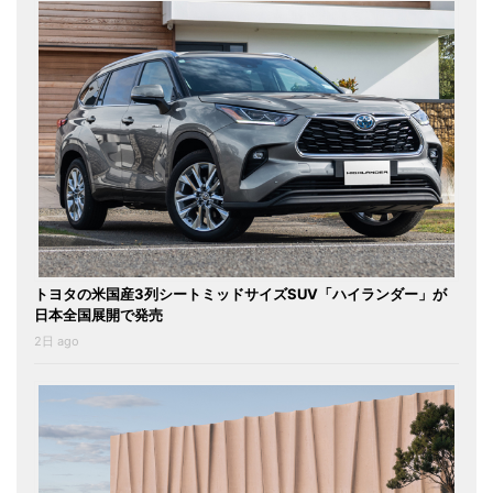
トヨタの米国産3列シートミッドサイズSUV「ハイランダー」が
日本全国展開で発売
2日 ago