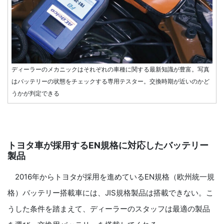
ディーラーのメカニックはそれぞれの車種に関する最新知識が豊富。写真
はバッテリーの状態をチェックする専用テスター。交換時期が近いのかど
うかが判定できる
トヨタ車が採用するEN規格に対応したバッテリー
製品
2016年からトヨタが採用を進めているEN規格（欧州統一規
格）バッテリー搭載車には、JIS規格製品は搭載できない。こ
うした条件を踏まえて、ディーラーのスタッフは最適の製品