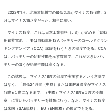
2022年1月、北海道旭川市の最低気温がマイナス19.8度、2
月はマイナス18.7度だった。相当に寒い。
マイナス18度、これは日本工業規格（JIS）が定める「始動
用鉛蓄電池」、要は自動車用12Vバッテリーのコールドクラン
キングアンペア（CCA）試験を行うときの温度である。CCA
は、バッテリーの始動性能を示す数値で、これが大きいバッ
テリーのほうが始動性能は高くなる。
この試験は、マイナス18度の部屋で実施するという意味で
はなく、「最低24時間（中略）または電解液温度がマイナス
18度±１度になるまで、（中略）マイナス18度±１度の冷却
室」に置いたバッテリーを対象に行う。なお、マイナス18度
は米国（SAE規格）、EU（EN規格）の規定でもある。