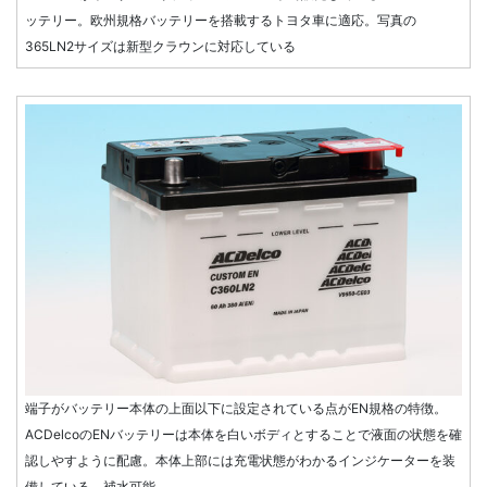
ッテリー。欧州規格バッテリーを搭載するトヨタ車に適応。写真の
365LN2サイズは新型クラウンに対応している
端子がバッテリー本体の上面以下に設定されている点がEN規格の特徴。
ACDelcoのENバッテリーは本体を白いボディとすることで液面の状態を確
認しやすように配慮。本体上部には充電状態がわかるインジケーターを装
備している。補水可能