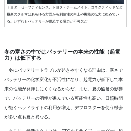
トヨタ・セーフティセンス、トヨタ・チームメイト、コネクティッドなど
最新のクルマはあらゆる方面から利便性の向上や機能の拡大に努めてい
る。いずれもバッテリーが供給する電力が不可欠だ
冬の寒さの中ではバッテリーの本来の性能（起電
力）は低下する
冬にバッテリートラブルが起きやすくなる理由は、寒さで
バッテリーの化学変化が不活性になり、起電力が低下して本
来の性能が発揮しにくくなるからだ。また、夏の酷暑の影響
で、バッテリーの消耗が進んでいる可能性も高い。日照時間
が短くヘッドライトの利用が増え、デフロスターを使う機会
が多い点も夏と異なる。
さらに、最新のクルマは、ETCやドライブレコーダーに加