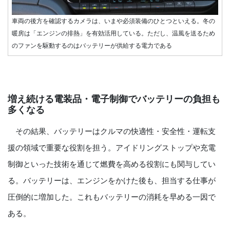
車両の後方を確認するカメラは、いまや必須装備のひとつといえる。冬の
暖房は「エンジンの排熱」を有効活用している。ただし、温風を送るため
のファンを駆動するのはバッテリーが供給する電力である
増え続ける電装品・電子制御でバッテリーの負担も
多くなる
その結果、バッテリーはクルマの快適性・安全性・運転支
援の領域で重要な役割を担う。アイドリングストップや充電
制御といった技術を通じて燃費を高める役割にも関与してい
る。バッテリーは、エンジンをかけた後も、担当する仕事が
圧倒的に増加した。これもバッテリーの消耗を早める一因で
ある。