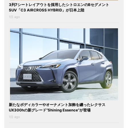
3列7シートレイアウトを採用したシトロエンのBセグメント
SUV「C3 AIRCROSS HYBRID」が日本上陸
1日 ago
新たなボディカラーやオーナメント加飾を纏ったレクサス
UX300hの新グレード“Shining Essence”が登場
1日 ago