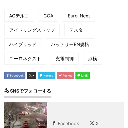
ACデルコ
CCA
Euro-Next
アイドリングストップ
テスター
ハイブリッド
バッテリーEN規格
ユーロネクスト
充電制御
点検
Facebook
X
Hatena
Pocket
LINE
SNSでフォローする
Facebook
X