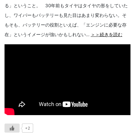
る」ということ。 30年前もタイヤはタイヤの形をしていた
し、ワイパーもバッテリーも見た目はあまり変わらない。そ
もそも、バッテリーの役割といえば、「エンジンに必要な存
在」というイメージが強いかもしれない...
＞＞続きを読む
+2