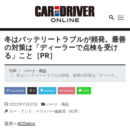
Me
冬はバッテリートラブルが頻発。最善
の対策は「ディーラーで点検を受け
る」こと［PR］
TOP
パーツ・用品
冬はバッテリートラブルが頻発。最善の対策は「ディーラーで点検を受ける」こと［PR］
Facebook
X
Hatena
Pocket
LINE
2022年11月27日
パーツ・用品
カー・アンド・ドライバー編集部（松澤）
提供＝
ACDelco