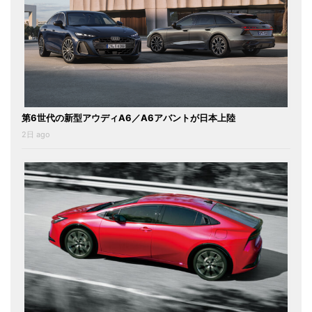
第6世代の新型アウディA6／A6アバントが日本上陸
2日 ago