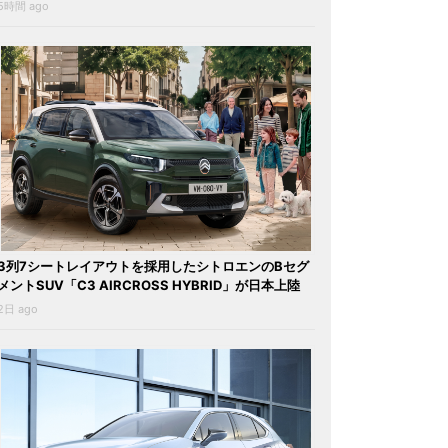
5時間 ago
3列7シートレイアウトを採用したシトロエンのBセグ
メントSUV「C3 AIRCROSS HYBRID」が日本上陸
2日 ago