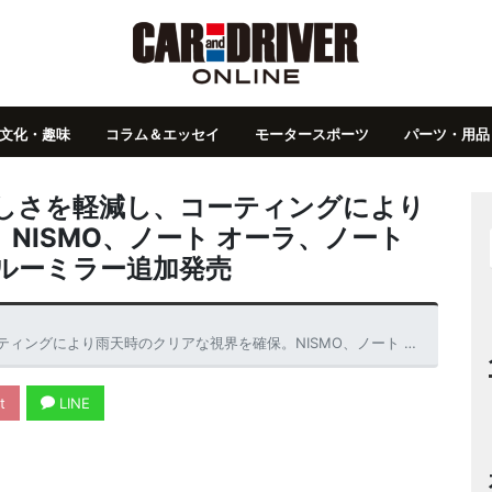
文化・趣味
コラム＆エッセイ
モータースポーツ
パーツ・用品
しさを軽減し、コーティングにより
NISMO、ノート オーラ、ノート
ルーミラー追加発売
な視界を確保。NISMO、ノート オーラ、ノート用 マルチファンクションブルーミラー追加発売
t
LINE