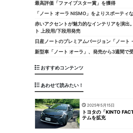
最高評価「ファイブスター賞」を獲得
「ノート オーラ NISMO」をよりスポーティ
赤いアクセントが魅力的なインテリアを演出。
ト 上段用/下段用発売
日産ノートのプレミアムバージョン「ノート
新型車「ノート オーラ」、発売から3週間で
おすすめコンテンツ
あわせて読みたい！
2025年5月15日
トヨタの「KINTO F
テムを拡充