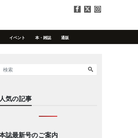
イベント
本・雑誌
通販
人気の記事
本誌最新号のご案内