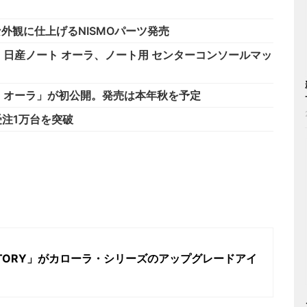
な外観に仕上げるNISMOパーツ発売
日産ノート オーラ、ノート用 センターコンソールマッ
・オーラ」が初公開。発売は本年秋を予定
受注1万台を突破
ACTORY」がカローラ・シリーズのアップグレードアイ