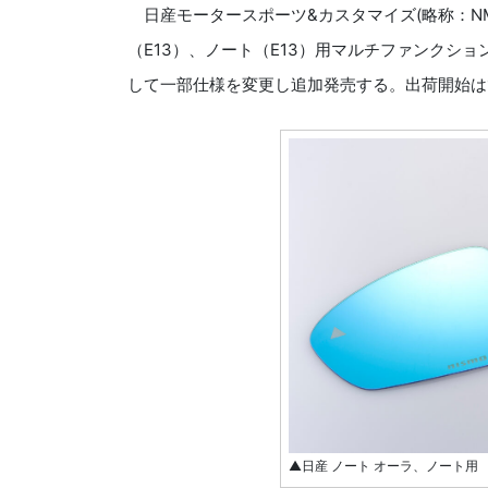
日産モータースポーツ&カスタマイズ(略称：NM
（E13）、ノート（E13）用マルチファンクシ
して一部仕様を変更し追加発売する。出荷開始は
▲日産 ノート オーラ、ノート