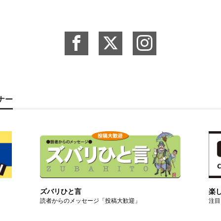
ーナー
ズバリひと言
楽
読者からのメッセージ「投稿大歓迎」
注目