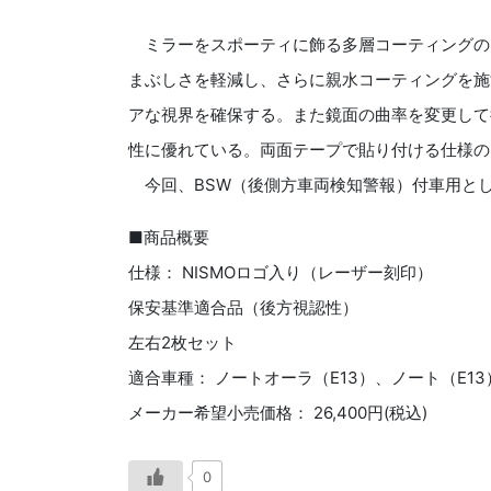
ミラーをスポーティに飾る多層コーティングの
まぶしさを軽減し、さらに親水コーティングを施
アな視界を確保する。また鏡面の曲率を変更して
性に優れている。両面テープで貼り付ける仕様の
今回、BSW（後側方車両検知警報）付車用と
■商品概要
仕様： NISMOロゴ入り（レーザー刻印）
保安基準適合品（後方視認性）
左右2枚セット
適合車種： ノートオーラ（E13）、ノート（E1
メーカー希望小売価格： 26,400円(税込)
0