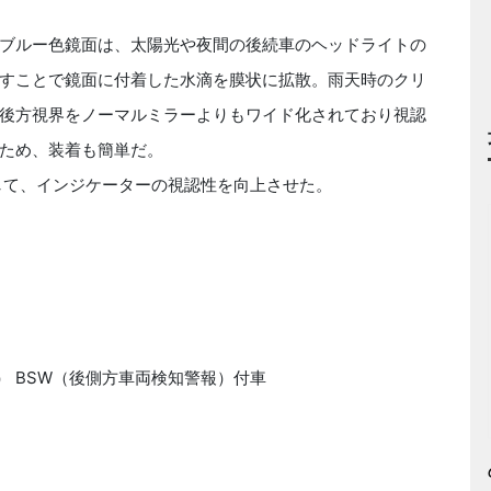
ブルー色鏡面は、太陽光や夜間の後続車のヘッドライトの
すことで鏡面に付着した水滴を膜状に拡散。雨天時のクリ
後方視界をノーマルミラーよりもワイド化されており視認
ため、装着も簡単だ。
して、インジケーターの視認性を向上させた。
3） BSW（後側方車両検知警報）付車