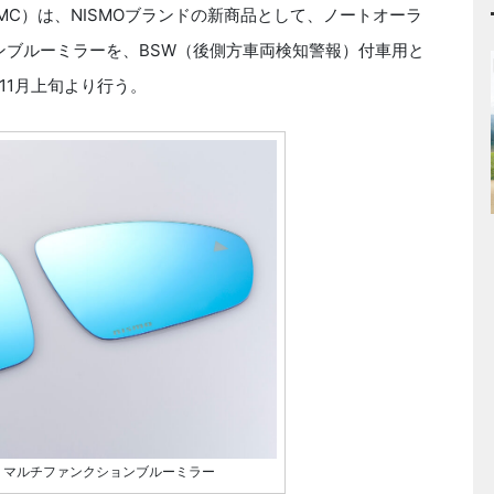
C）は、NISMOブランドの新商品として、ノートオーラ
ョンブルーミラーを、BSW（後側方車両検知警報）付車用と
11月上旬より行う。
用 マルチファンクションブルーミラー