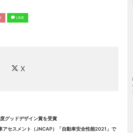
t
LINE
X
年度グッドデザイン賞を受賞
アセスメント（JNCAP）「自動車安全性能2021」で