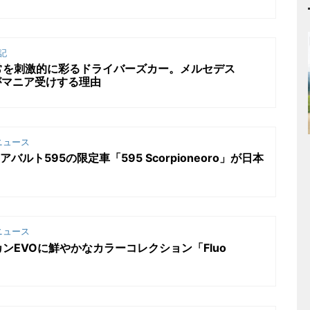
記
常を刺激的に彩るドライバーズカー。メルセデス
ペがマニア受けする理由
ニュース
バルト595の限定車「595 Scorpioneoro」が日本
ニュース
ンEVOに鮮やかなカラーコレクション「Fluo