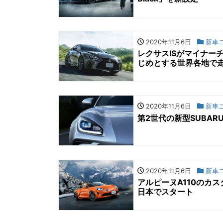
2020年11月6日
新車
レクサスISがマイナーチェンジ
じめとする世界各地で
2020年11月6日
新車
第2世代の新型SUBAR
2020年11月6日
新車
アルピーヌA110のカ
日本でスタート