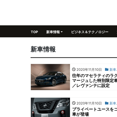
TOP
新車情報
ビジネス＆テクノロジー
新車情報
2020年11月10日
新車
往年のマセラティのラ
マージュした特別限定
／レヴァンテに設定
2020年11月10日
新車
プライベートユースをコ
車が登場