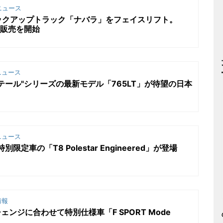
ニュース
ックアップトラック「ナバラ」をフェイスリフト。
て販売を開始
ニュース
テール"シリーズの最新モデル「765LT」が待望の日本
ニュース
定車の「T8 Polestar Engineered」が登場
情報
ェンジに合わせて特別仕様車「F SPORT Mode