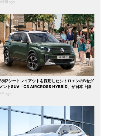
3時間 ago
3列7シートレイアウトを採用したシトロエンのBセグ
メントSUV「C3 AIRCROSS HYBRID」が日本上陸
2日 ago