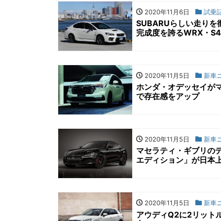
2020年11月6日
試乗
SUBARUらしい走り
完成度を誇るWRX・S
2020年11月5日
新車
ホンダ・オデッセイが
で存在感をアップ
2020年11月5日
新車
マセラティ・ギブリの
エディション」が日本
2020年11月5日
新車
アウディQ2に2リットル