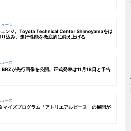
ニュース
。Toyota Technical Center Shimoyamaをは
走り込み、走行性能を徹底的に鍛え上げる
ニュース
U BRZが先行画像を公開。正式発表は11月18日と予告
ニュース
スタマイズプログラム「アトリエアルピーヌ」の展開が