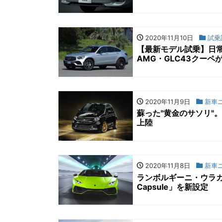
2020年11月10日
試乗
【最新モデル試乗】日
AMG・GLC43クー
2020年11月9日
新車
蘇った"黄金のサソリ"。ア
上陸
2020年11月8日
新車
ランボルギーニ・ウラカ
Capsule」を新設定