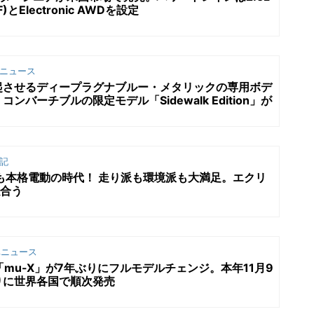
とElectronic AWDを設定
ニュース
起させるディープラグナブルー・メタリックの専用ボデ
バーチブルの限定モデル「Sidewalk Edition」が
記
Vも本格電動の時代！ 走り派も環境派も大満足。エクリ
似合う
ニュース
「mu-X」が7年ぶりにフルモデルチェンジ。本年11月9
りに世界各国で順次発売