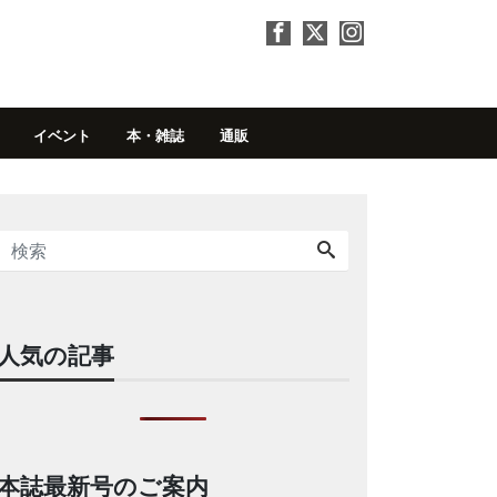
イベント
本・雑誌
通販
人気の記事
本誌最新号のご案内