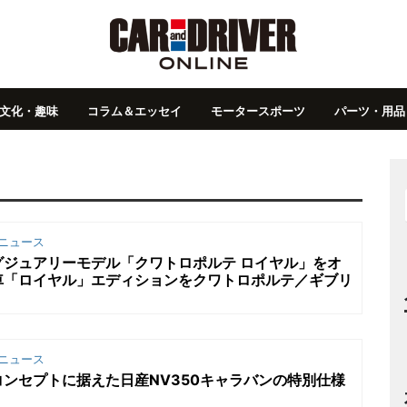
文化・趣味
コラム＆エッセイ
モータースポーツ
パーツ・用品
ニュース
グジュアリーモデル「クワトロポルテ ロイヤル」をオ
車「ロイヤル」エディションをクワトロポルテ／ギブリ
ニュース
ンセプトに据えた日産NV350キャラバンの特別仕様