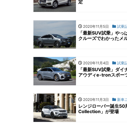
定
2020年11月5日
試乗
「最新SUV試乗」やっ
クルーズでわかったメル
2020年11月4日
試乗
「最新SUV試乗」ダイ
アウディe-tronスポ
2020年11月3日
新車
レンジローバー誕生50
Collection」が登場