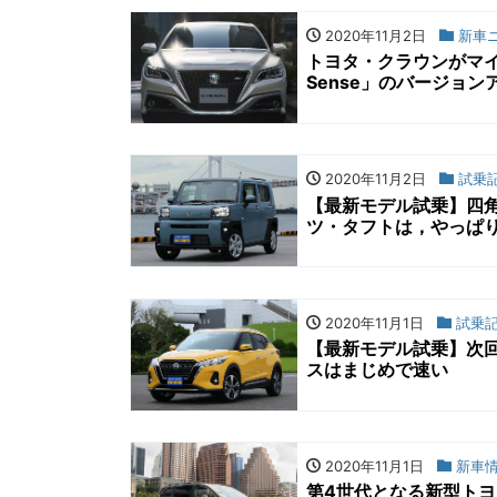
2020年11月2日
新車
トヨタ・クラウンがマイナ
Sense」のバージョン
2020年11月2日
試乗
【最新モデル試乗】四
ツ・タフトは，やっぱ
2020年11月1日
試乗
【最新モデル試乗】次回
スはまじめで速い
2020年11月1日
新車
第4世代となる新型トヨ