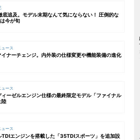
記
を徹底追及。モデル末期なんて気にならない！ 圧倒的な
4は今が旬
ニュース
マイナーチェンジ。内外装の仕様変更や機能装備の進化
ニュース
ディーゼルエンジン仕様の最終限定モデル「ファイナル
上陸
ニュース
TDIエンジンを搭載した「35TDIスポーツ」を追加設