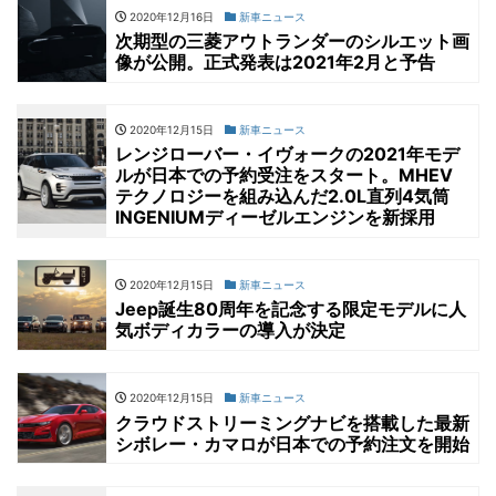
2020年12月16日
新車ニュース
次期型の三菱アウトランダーのシルエット画
像が公開。正式発表は2021年2月と予告
2020年12月15日
新車ニュース
レンジローバー・イヴォークの2021年モデ
ルが日本での予約受注をスタート。MHEV
テクノロジーを組み込んだ2.0L直列4気筒
INGENIUMディーゼルエンジンを新採用
2020年12月15日
新車ニュース
Jeep誕生80周年を記念する限定モデルに人
気ボディカラーの導入が決定
2020年12月15日
新車ニュース
クラウドストリーミングナビを搭載した最新
シボレー・カマロが日本での予約注文を開始