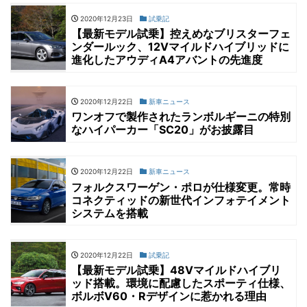
2020年12月23日
試乗記
【最新モデル試乗】控えめなブリスターフェ
ンダールック、12Vマイルドハイブリッドに
進化したアウディA4アバントの先進度
2020年12月22日
新車ニュース
ワンオフで製作されたランボルギーニの特別
なハイパーカー「SC20」がお披露目
2020年12月22日
新車ニュース
フォルクスワーゲン・ポロが仕様変更。常時
コネクティッドの新世代インフォテイメント
システムを搭載
2020年12月22日
試乗記
【最新モデル試乗】48Vマイルドハイブリ
ッド搭載。環境に配慮したスポーティ仕様、
ボルボV60・Rデザインに惹かれる理由