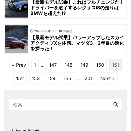
【最新モデル試乗】これはフルチェンジだ！
ドライバーを魅了するレクサスISの走りは
BMWを超えた!?
2020年12月10日
試乗記
【最新モデル試乗】パワーアップしたスカイ
アクティブXを体感。マツダ3、2年目の進化
を探った！
« Prev
1
…
147
148
149
150
151
152
153
154
155
…
201
Next »