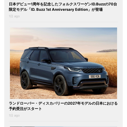
日本デビュー1周年を記念したフォルクスワーゲンID.Buzzの70台
限定モデル「ID. Buzz 1st Anniversary Edition」が登場
1日 ago
ランドローバー・ディスカバリーの2027年モデルの日本における
予約受注がスタート
1日 ago