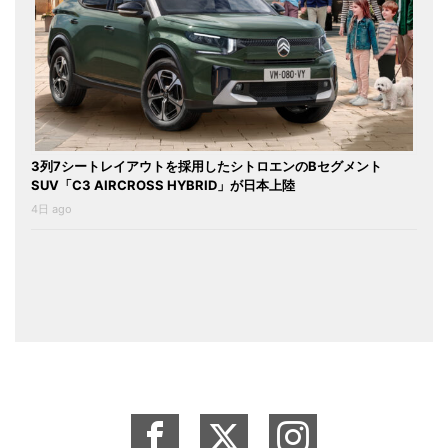
3列7シートレイアウトを採用したシトロエンのBセグメント
SUV「C3 AIRCROSS HYBRID」が日本上陸
4日 ago