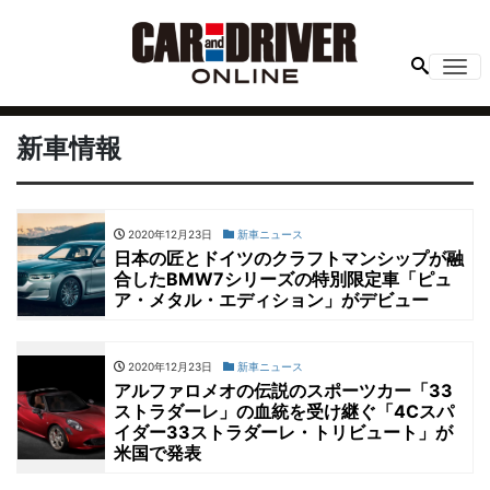
Me
新車情報
2020年12月23日
新車ニュース
日本の匠とドイツのクラフトマンシップが融
合したBMW7シリーズの特別限定車「ピュ
ア・メタル・エディション」がデビュー
2020年12月23日
新車ニュース
アルファロメオの伝説のスポーツカー「33
ストラダーレ」の血統を受け継ぐ「4Cスパ
イダー33ストラダーレ・トリビュート」が
米国で発表