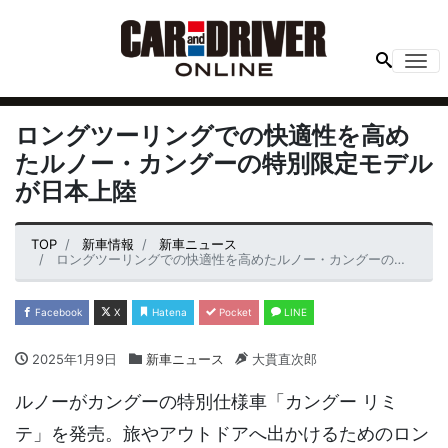
Me
ロングツーリングでの快適性を高め
たルノー・カングーの特別限定モデル
が日本上陸
TOP
新車情報
新車ニュース
ロングツーリングでの快適性を高めたルノー・カングーの特別限定モデルが日本上陸
Facebook
X
Hatena
Pocket
LINE
2025年1月9日
新車ニュース
大貫直次郎
ルノーがカングーの特別仕様車「カングー リミ
テ」を発売。旅やアウトドアへ出かけるためのロン