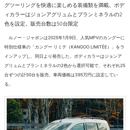
グツーリングを快適に楽しめる装備類を満載。ボデ
ィカラーはジョンアグリュムとブランミネラルの2
色を設定。販売台数は50台限定
ルノー・ジャポンは2025年1月9日、人気MPVのカングーに
特別仕様車の「カングー リミテ（KANGOO LIMITÉE）」をラ
インアップし、同日より発売した。ボディカラーはジョンア
グリュムとブランミネラルの2色から選択可能で、それぞれ25
台ずつの計50台を販売。車両価格は395万円に設定してい
る。