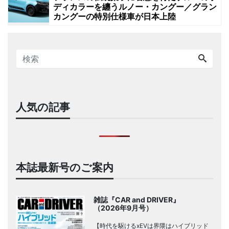
ディカラーを纏うルノー・カングー／グラン
カングーの特別仕様車が日本上陸
人気の記事
本誌最新号のご案内
雑誌『CAR and DRIVER』
（2026年9月号）
【時代を駆けるxEVは界隈はハイブリッド