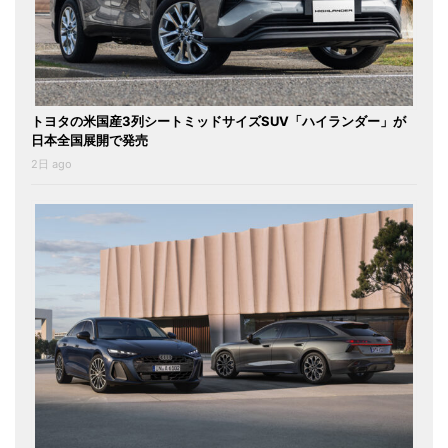
トヨタの米国産3列シートミッドサイズSUV「ハイランダー」が
日本全国展開で発売
2日 ago