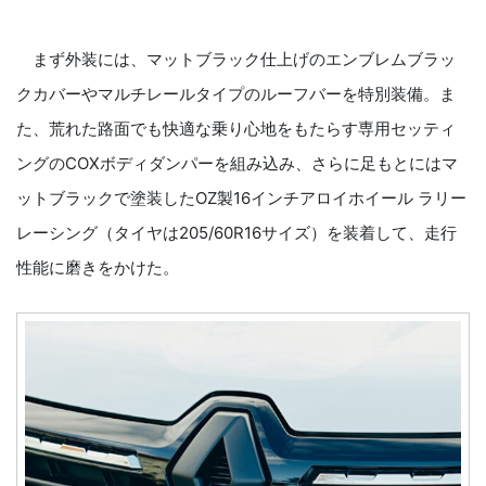
まず外装には、マットブラック仕上げのエンブレムブラッ
クカバーやマルチレールタイプのルーフバーを特別装備。ま
た、荒れた路面でも快適な乗り心地をもたらす専用セッティ
ングのCOXボディダンパーを組み込み、さらに足もとにはマ
ットブラックで塗装したOZ製16インチアロイホイール ラリー
レーシング（タイヤは205/60R16サイズ）を装着して、走行
性能に磨きをかけた。