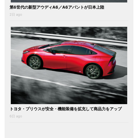
第6世代の新型アウディA6／A6アバントが日本上陸
2日 ago
トヨタ・プリウスが安全・機能装備を拡充して商品力をアップ
6日 ago