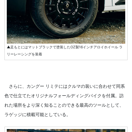
▲足もとにはマットブラックで塗装したOZ製16インチアロイホイール ラ
リーレーシングを装着
さらに、カングー リミテにはクルマの装いに合わせて同系
色で仕立てたオリジナルフォールディングバイクを付属。訪
れた場所をより深く知ることのできる最高のツールとして、
ラゲッジに積載可能としている。