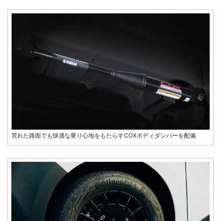
荒れた路面でも快適な乗り心地をもたらすCOXボディダンパーを配備