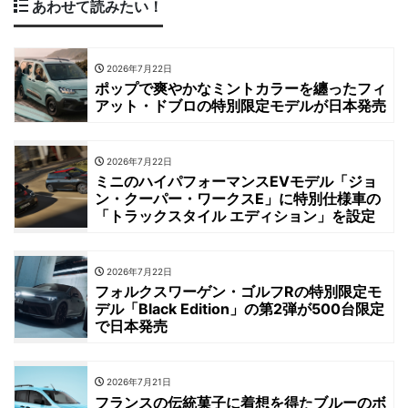
あわせて読みたい！
2026年7月22日
ポップで爽やかなミントカラーを纏ったフィ
アット・ドブロの特別限定モデルが日本発売
2026年7月22日
ミニのハイパフォーマンスEVモデル「ジョ
ン・クーパー・ワークスE」に特別仕様車の
「トラックスタイル エディション」を設定
2026年7月22日
フォルクスワーゲン・ゴルフRの特別限定モ
デル「Black Edition」の第2弾が500台限定
で日本発売
2026年7月21日
フランスの伝統菓子に着想を得たブルーのボ