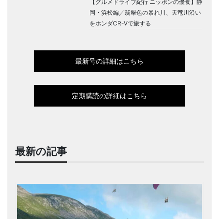
【グルメドライブ紀行 ニッポンの優食】静
岡・浜松編／翡翠色の暴れ川、天竜川沿い
をホンダCR-Vで旅する
最新号の詳細はこちら
定期購読の詳細はこちら
最新の記事