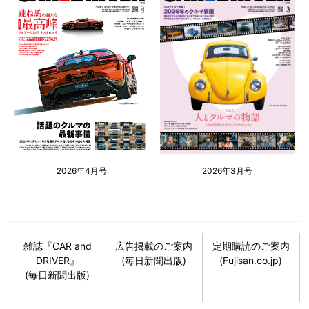
2026年4月号
2026年3月号
雑誌『CAR and
広告掲載のご案内
定期購読のご案内
DRIVER』
(毎日新聞出版)
(Fujisan.co.jp)
(毎日新聞出版)