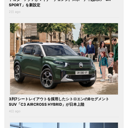
SPORT」を新設定
2日 ago
3列7シートレイアウトを採用したシトロエンのBセグメント
SUV「C3 AIRCROSS HYBRID」が日本上陸
4日 ago