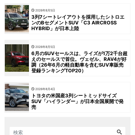
2026年8月5日
3列7シートレイアウトを採用したシトロエ
ンのBセグメントSUV「C3 AIRCROSS
HYBRID」が日本上陸
2026年8月5日
6月のSUVセールスは、ライズが1万2千台超
えのセールスで首位。ヴェゼル、RAV4が好
調（26年6月の軽自動車を含むSUV車販売
登録ランキングTOP20）
2026年8月4日
トヨタの米国産3列シートミッドサイズ
SUV「ハイランダー」が日本全国展開で発
売