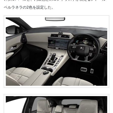
ペルラネラの2色を設定した。