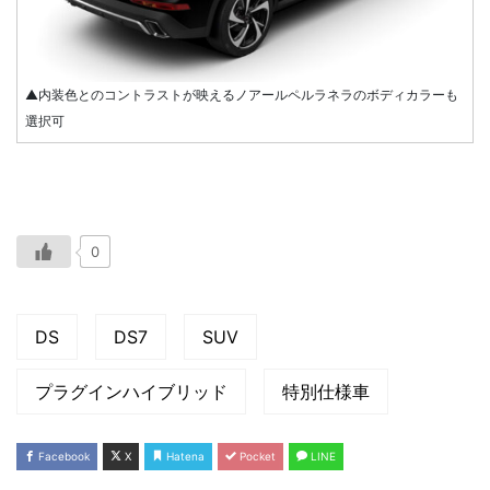
▲内装色とのコントラストが映えるノアールペルラネラのボディカラーも
選択可
0
DS
DS7
SUV
プラグインハイブリッド
特別仕様車
Facebook
X
Hatena
Pocket
LINE