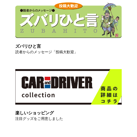
ズバリひと言
読者からのメッセージ「投稿大歓迎」
楽しいショッピング
注目グッズをご用意しました