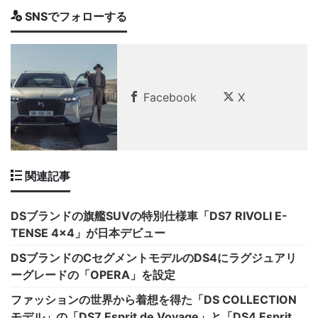
SNSでフォローする
Facebook
X
関連記事
DSブランドの旗艦SUVの特別仕様車「DS7 RIVOLI E-
TENSE 4×4」が日本デビュー
DSブランドのCセグメントモデルのDS4にラグジュアリ
ーグレードの「OPERA」を設定
ファッションの世界から着想を得た「DS COLLECTION
モデル」の「DS7 Esprit de Voyage」と「DS4 Esprit