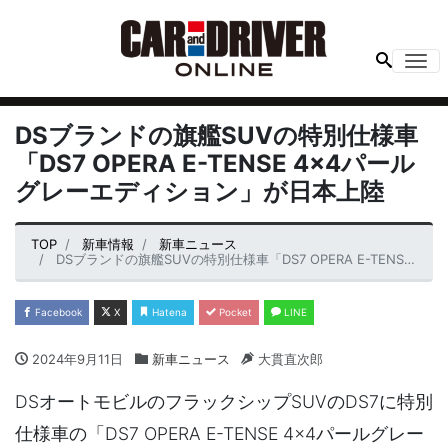
Me
DSブランドの旗艦SUVの特別仕様車
「DS7 OPERA E-TENSE 4×4パール
グレーエディション」が日本上陸
TOP
新車情報
新車ニュース
DSブランドの旗艦SUVの特別仕様車「DS7 OPERA E-TENSE 4×4パールグレーエディション」が日本上陸
Facebook
X
Hatena
Pocket
LINE
2024年9月11日
新車ニュース
大貫直次郎
DSオートモビルのフラックシップSUVのDS7に特別
仕様車の「DS7 OPERA E-TENSE 4×4パールグレー