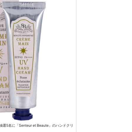
に「Senteur et Beaute」のハンドクリ