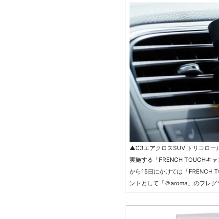
▲C3エアクロスSUV トリコロー
実施する「FRENCH TOUCH
から15日にかけては「FRENCH
ントとして「＠aroma」のフレ