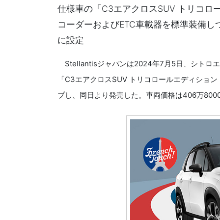
仕様車の「C3エアクロスSUV トリコ
コーダーおよびETC車載器を標準装備しつ
に設定
Stellantisジャパンは2024年7月5日、シ
「C3エアクロスSUV トリコロールエディション（C3 AI
プし、同日より発売した。車両価格は406万800