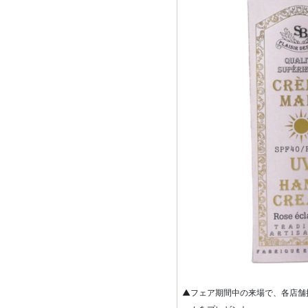
▲フェア期間中の来場で、各店舗抽選5名