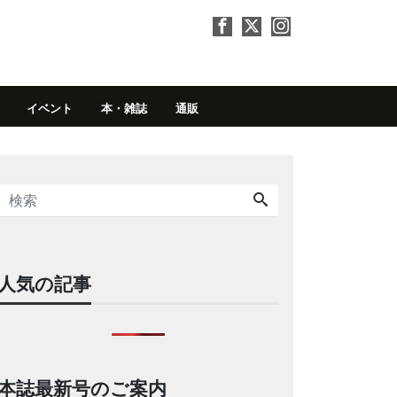
イベント
本・雑誌
通販
人気の記事
本誌最新号のご案内