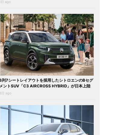
1日 ago
3列7シートレイアウトを採用したシトロエンのBセグ
メントSUV「C3 AIRCROSS HYBRID」が日本上陸
3日 ago