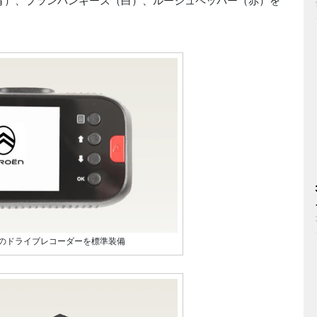
（青）、ブランバンキーズ（白）、ルージュペッパー（赤）を
のドライブレコーダーを標準装備