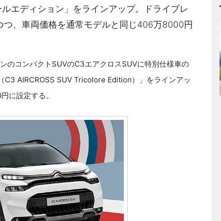
ロールエディション」をラインアップ。ドライブレ
つ、車両価格を通常モデルと同じ406万8000円
トロエンのコンパクトSUVのC3エアクロスSUVに特別仕様車の
RCROSS SUV Tricolore Edition）」をラインアッ
0円に設定する。