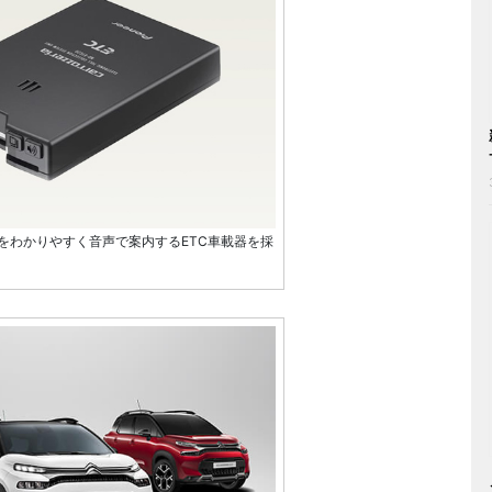
をわかりやすく音声で案内するETC車載器を採