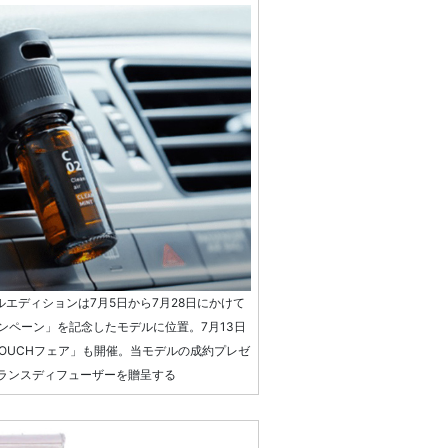
ルエディションは7月5日から7月28日にかけて
キャンペーン」を記念したモデルに位置。7月13日
 TOUCHフェア」も開催。当モデルの成約プレゼ
グランスディフューザーを贈呈する