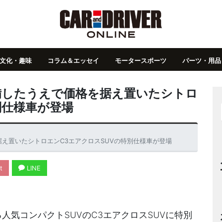
文化・趣味
コラム＆エッセイ
モータースポーツ
パーツ・用品
備したうえで価格を据え置いたシトロ
別仕様車が登場
え置いたシトロエンC3エアクロスSUVの特別仕様車が登場
t
LINE
る人気コンパクトSUVのC3エアクロスSUVに特別