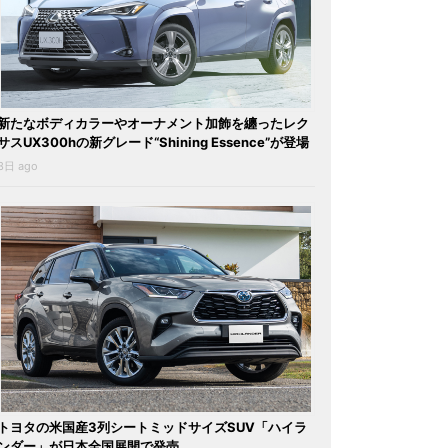
新たなボディカラーやオーナメント加飾を纏ったレク
サスUX300hの新グレード“Shining Essence”が登場
3日 ago
トヨタの米国産3列シートミッドサイズSUV「ハイラ
ンダー」が日本全国展開で発売