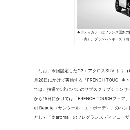
▲ボディカラーはフランス国旗の
ー（青）、ブランバンキーズ（白
なお、今回設定したC3エアクロスSUV トリコロー
月28日にかけて実施する「FRENCH TOUC
では、抽選で5名にパンのサブスクリプションサー
から15日にかけては「FRENCH TOUCHフェ
et Beaute（サンタール・エ・ボーテ）」の
として「＠aroma」のフレグランスディフュー