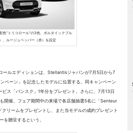
配色“トリコロール”の3色、ボルタイックブル
）、ルージュペッパー（赤）を設定
ルエディションは、Stellantisジャパンが7月5日から7
Hキャンペーン」を記念したモデルに位置する。同キャンペーン
ビス「パンスク」1年分をプレゼント。さらに、7月13日
ア」も開催。フェア期間中の来場で各店舗抽選5名に「Senteur
ハンドクリームをプレゼントし、また当モデルの成約プレゼント
ザーを贈呈するという。