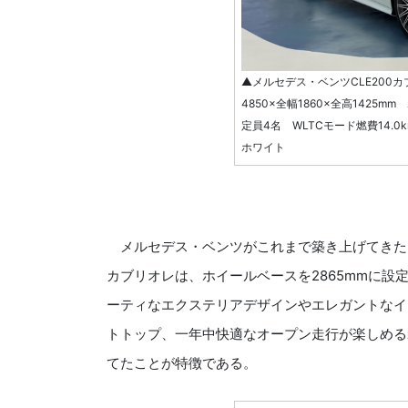
▲メルセデス・ベンツCLE200カ
4850×全幅1860×全高1425m
定員4名 WLTCモード燃費14.
ホワイト
メルセデス・ベンツがこれまで築き上げてきたプ
カブリオレは、ホイールベースを2865mmに設
ーティなエクステリアデザインやエレガントなイ
トトップ、一年中快適なオープン走行が楽しめる
てたことが特徴である。