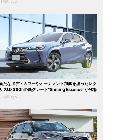
16時間 ago
新たなボディカラーやオーナメント加飾を纏ったレク
サスUX300hの新グレード“Shining Essence”が登場
19時間 ago