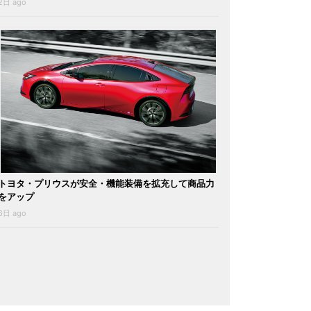
2日 ago
トヨタ・プリウスが安全・機能装備を拡充して商品力
をアップ
6日 ago