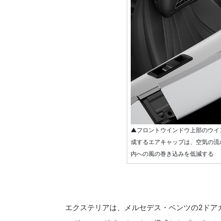
▲フロントウインドウ上部のウイ
成するエアキャップは、空気の流
内への風の巻き込みを低減する
エクステリアは、メルセデス・ベンツの2ドア