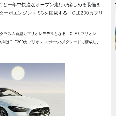
など一年中快適なオープン走行が楽しめる装備を
ーボエンジン＋ISGを搭載する「CLE200カブリ
Cクラスの新型カブリオレモデルとなる「CLEカブリオレ
開はCLE200カブリオレ スポーツの1グレードで構成し、