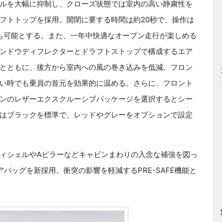
ルを大幅に抑制し、クローズ状態では室内の高い静粛性を
フトトップを採用。開閉に要する時間は約20秒で、操作は
でも可能とする。また、一年中快適なオープン走行が楽しめる
ンドウディフレクターとドラフトストップで構成するエア
とともに、後方から室内への風の巻き込みを低減。フロン
い時でも乗員の首元を効果的に温める。さらに、フロント
ンのレザーエクスクルーシブパッケージを選択するとシー
はブラックを標準で、レッドやグレーをオプションで設定
ィシェルやAピラーなどキャビンまわりの入念な補強を図っ
バッグを新採用。衝突の影響を軽減するPRE-SAFE機能と