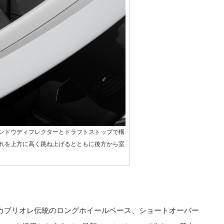
ンドウディフレクターとドラフトストップで構
れを上方に高く跳ね上げるとともに後方から室
カブリオレ伝統のロングホイールベース、ショートオーバー