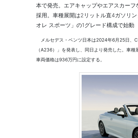
本で発売。エアキャップやエアスカーフ
採用。車種展開は2リットル直4ガソリンタ
オレ スポーツ」の1グレード構成で始動
メルセデス・ベンツ日本は2024年6月25日、
（A236）」を発表し、同日より発売した。車種展
車両価格は936万円に設定する。