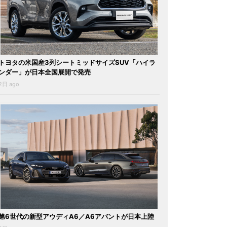
トヨタの米国産3列シートミッドサイズSUV「ハイラ
ンダー」が日本全国展開で発売
2日 ago
第6世代の新型アウディA6／A6アバントが日本上陸