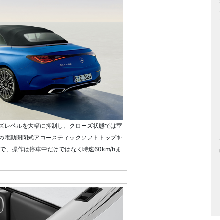
ズレベルを大幅に抑制し、クローズ状態では室
の電動開閉式アコースティックソフトトップを
で、操作は停車中だけではなく時速60km/hま