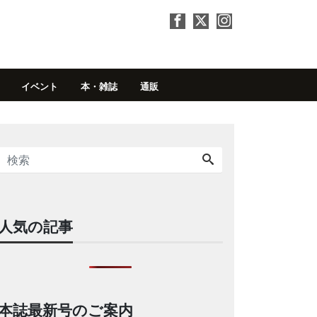
イベント
本・雑誌
通販
人気の記事
本誌最新号のご案内