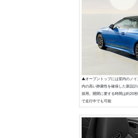
▲オープントップには室内のノイ
内の高い静粛性を確保した新設計
採用。開閉に要する時間は約20秒
で走行中でも可能