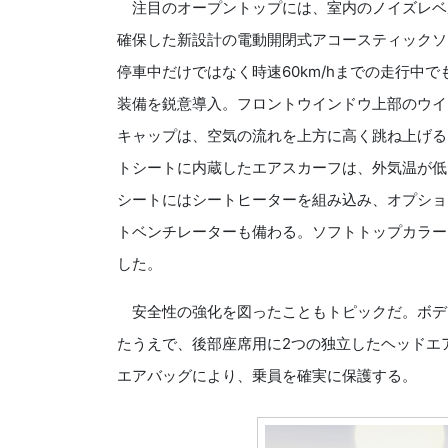
注目のオープントップには、室内のノイズレベ
確保した新設計の電動開閉式アコースティックソ
停車中だけではなく時速60km/hまでの走行中
装備を鋭意導入。フロントウインドウ上部のウイ
キャップは、空気の流れを上方に高く跳ね上げる
トシートに内蔵したエアスカーフは、外気温が低
シートにはシートヒーターを組み込み、オプショ
トベンチレーターも備わる。ソフトトップカラー
した。
安全性の強化を図ったこともトピックだ。ボデ
たうえで、後部座席用に2つの独立したヘッドエア
エアバッグにより、乗員を確実に保護する。