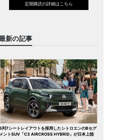
定期購読の詳細はこちら
最新の記事
3列7シートレイアウトを採用したシトロエンのBセグ
メントSUV「C3 AIRCROSS HYBRID」が日本上陸