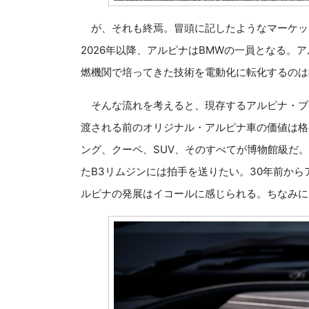
が、それも終焉。冒頭に記したようなマーケッ
2026年以降、アルピナはBMWの一員となる。
燃機関で培ってきた技術を電動化に転化するのは
そんな流れを考えると、現存するアルピナ・ブ
渡される前のオリジナル・アルピナ車の価値は格
ング、クーペ、SUV、そのすべてが博物館級だ
たB3リムジンには拍手を送りたい。30年前から
ルピナの発展はイコールに感じられる。ちなみに