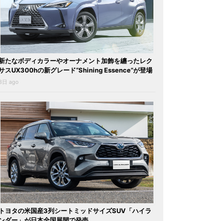
新たなボディカラーやオーナメント加飾を纏ったレク
サスUX300hの新グレード“Shining Essence”が登場
3日 ago
トヨタの米国産3列シートミッドサイズSUV「ハイラ
ンダー」が日本全国展開で発売