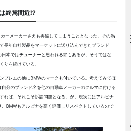
終焉間近!?
、カーメーカーさえも再編してしまうこととなった。その渦
て長年自社製品をマーケットに送り込んできたブランド
め日本ではチューナーと思われる節もあるが、そうではな
くりを続けている。
ンブレムの他にBMWのマークも付いている。考えてみてほ
は自分のブランド名を他の自動車メーカーのクルマに付ける
すれば、それこそ訴訟問題となる。が、現実にはアルピナ
り、BMWもアルピナを高く評価しリスペクトしているので