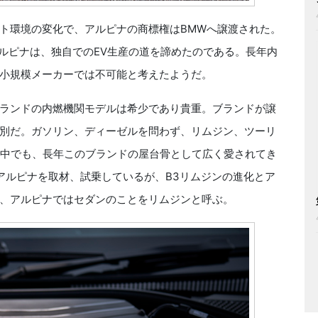
ト環境の変化で、アルピナの商標権はBMWへ譲渡された。
アルピナは、独自でのEV生産の道を諦めたのである。長年内
小規模メーカーでは不可能と考えたようだ。
ランドの内燃機関モデルは希少であり貴重。ブランドが譲
別だ。ガソリン、ディーゼルを問わず、リムジン、ツーリ
。中でも、長年このブランドの屋台骨として広く愛されてき
アルピナを取材、試乗しているが、B3リムジンの進化とア
、アルピナではセダンのことをリムジンと呼ぶ。