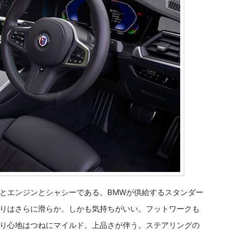
とエンジンとシャシーである。BMWが供給するスタンダー
りはさらに滑らか。しかも気持ちがいい。フットワークも
り心地はつねにマイルド。上品さが伴う。ステアリングの