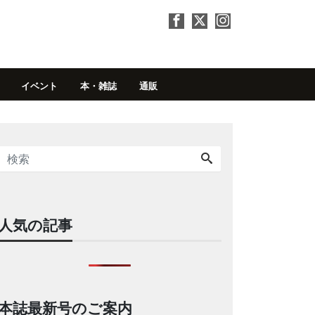
イベント
本・雑誌
通販
人気の記事
本誌最新号のご案内