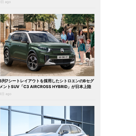
1日 ago
3列7シートレイアウトを採用したシトロエンのBセグ
メントSUV「C3 AIRCROSS HYBRID」が日本上陸
3日 ago