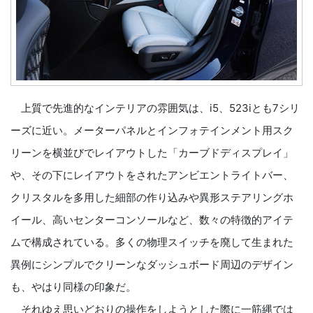
上質で先進的なインテリアの雰囲気は、i5、523iとも7シリ
ーズに近い。メーターパネルとインフォテインメント用スク
リーンを横並びでレイアウトした「カーブドディスプレイ」
や、その下にレイアウトをされたアンビエントライトバー、
クリスタルを多用した細部の作り込みや異形ステアリングホ
イール、高いセンターコンソールなど、数々の特徴的アイテ
ムで構成されている。多くの物理スイッチを廃して生まれた
異例にシンプルでクリーンなダッシュボード周辺のデザイン
も、やはり同様の印象だ。
それゆえ思いどおりの操作をしようとした際に一筋縄では