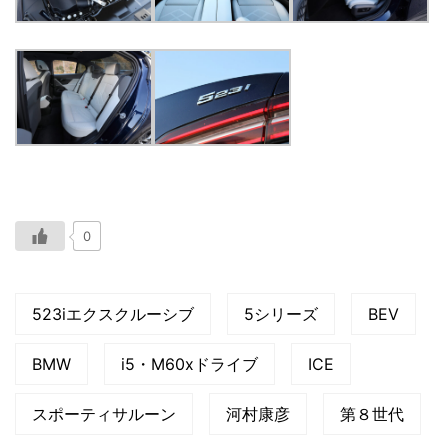
0
523iエクスクルーシブ
5シリーズ
BEV
BMW
i5・M60xドライブ
ICE
スポーティサルーン
河村康彦
第８世代