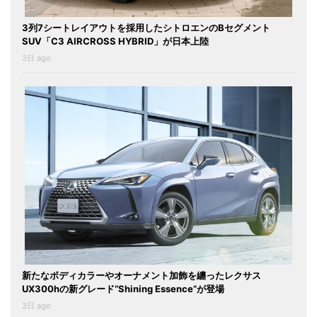
3列7シートレイアウトを採用したシトロエンのBセグメント
SUV「C3 AIRCROSS HYBRID」が日本上陸
3日 ago
新たなボディカラーやオーナメント加飾を纏ったレクサス
UX300hの新グレード“Shining Essence”が登場
3日 ago