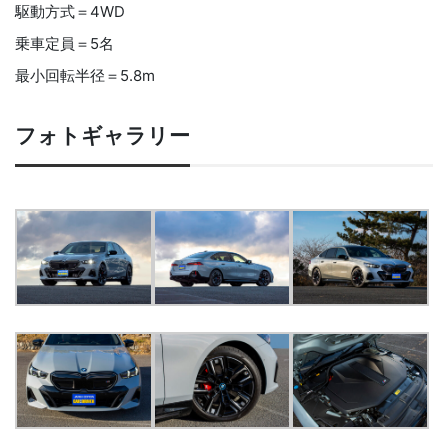
駆動方式＝4WD
乗車定員＝5名
最小回転半径＝5.8m
フォトギャラリー