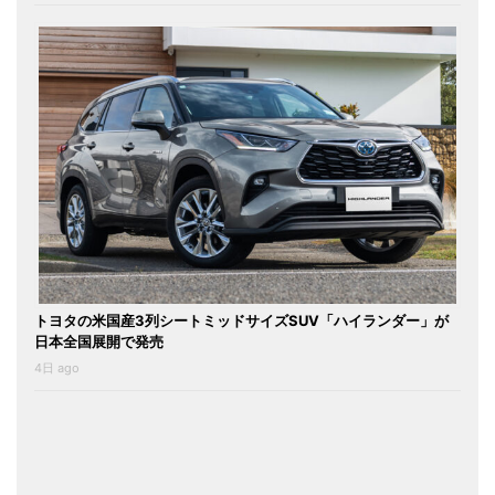
トヨタの米国産3列シートミッドサイズSUV「ハイランダー」が
日本全国展開で発売
4日 ago