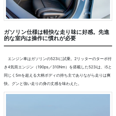
ガソリン仕様は軽快な走り味に好感。先進
的な室内は操作に慣れが必要
エンジン車はガソリンの523iに試乗。2リッターのターボ付
き4気筒エンジン（190ps／310Nm）を搭載した523iは、i5と
同じく5mを超える大柄ボディの持ち主でありながら走りは爽
快。グンと強い走りの身の丈感を味わえた。