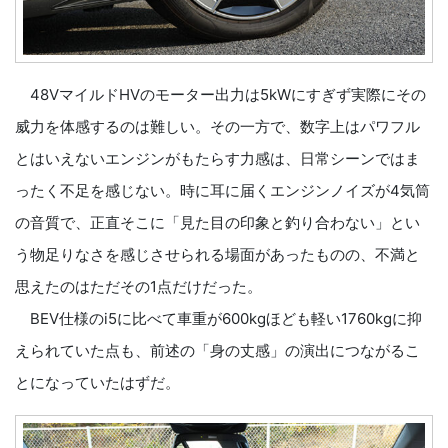
48VマイルドHVのモーター出力は5kWにすぎず実際にその
威力を体感するのは難しい。その一方で、数字上はパワフル
とはいえないエンジンがもたらす力感は、日常シーンではま
ったく不足を感じない。時に耳に届くエンジンノイズが4気筒
の音質で、正直そこに「見た目の印象と釣り合わない」とい
う物足りなさを感じさせられる場面があったものの、不満と
思えたのはただその1点だけだった。
BEV仕様のi5に比べて車重が600kgほども軽い1760kgに抑
えられていた点も、前述の「身の丈感」の演出につながるこ
とになっていたはずだ。