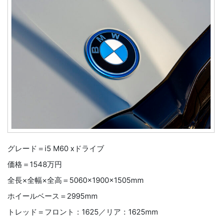
グレード＝i5 M60 xドライブ
価格＝1548万円
全長×全幅×全高＝5060×1900×1505mm
ホイールベース＝2995mm
トレッド＝フロント：1625／リア：1625mm