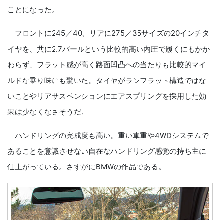
ことになった。
フロントに245／40、リアに275／35サイズの20インチタ
イヤを、共に2.7バールという比較的高い内圧で履くにもかか
わらず、フラット感が高く路面凹凸への当たりも比較的マイ
ルドな乗り味にも驚いた。タイヤがランフラット構造ではな
いことやリアサスペンションにエアスプリングを採用した効
果は少なくなさそうだ。
ハンドリングの完成度も高い。重い車重や4WDシステムで
あることを意識させない自在なハンドリング感覚の持ち主に
仕上がっている。さすがにBMWの作品である。