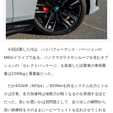
今回試乗したi5は、ハイパフォーマンス・バージョンの
M60xドライブである。パノラマガラスサンルーフを含むオプ
ションの「セレクトパッケージ」を装着した試乗車の車両重
量は2390kgと重量級だった。
だが442kW（601ps）／820Nmを誇るシステム出力とトル
クは圧巻。全力加速時は保舵力が軽くなるのを実感するほど
だった。良いか悪いかは別問題として、走り出しの瞬間から
高い静粛性をそのままにヘビーウェイトを忘れさせてくれる