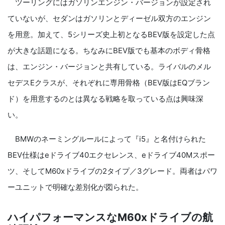
ツーリングにはガソリンエンジン・バージョンが設定され
ていないが、セダンはガソリンとディーゼル双方のエンジン
を用意。加えて、5シリーズ史上初となるBEV版を設定した点
が大きな話題になる。ちなみにBEV版でも基本のボディ骨格
は、エンジン・バージョンと共有している。ライバルのメル
セデスEクラスが、それぞれに専用骨格（BEV版はEQブラン
ド）を用意するのとは異なる戦略を取っている点は興味深
い。
BMWのネーミングルールによって『i5』と名付けられた
BEV仕様はeドライブ40エクセレンス、eドライブ40Mスポー
ツ、そしてM60xドライブの2タイプ／3グレード。両者はパワ
ーユニットで明確な差別化が図られた。
ハイパフォーマンスなM60xドライブの航