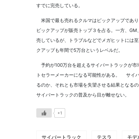
すでに完売している。
米国で最も売れるクルマはピックアップであり、
ピックアップが販売トップ３を占る。一方、GM
売しているが、トラブルなどでメガヒットには至
クアップも年間で5万台というレベルだ。
予約が100万台を超えるサイバートラックが市
トセラーメーカーになる可能性がある。 サイバ
るのか、それとも市場を失望させる結果となるの
サイバートラックの普及から目が離せない。
+1
サイバートラック
テスラ
モデ