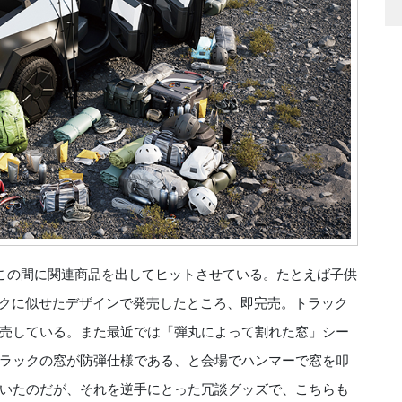
この間に関連商品を出してヒットさせている。たとえば子供
ックに似せたデザインで発売したところ、即完売。トラック
売している。また最近では「弾丸によって割れた窓」シー
ラックの窓が防弾仕様である、と会場でハンマーで窓を叩
いたのだが、それを逆手にとった冗談グッズで、こちらも