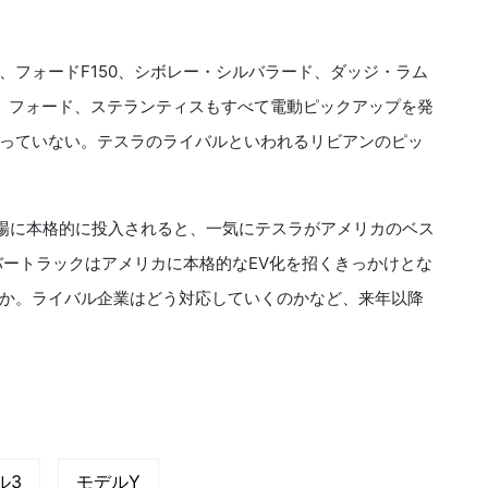
フォードF150、シボレー・シルバラード、ダッジ・ラム
、フォード、ステランティスもすべて電動ピックアップを発
っていない。テスラのライバルといわれるリビアンのピッ
場に本格的に投入されると、一気にテスラがアメリカのベス
ートラックはアメリカに本格的なEV化を招くきっかけとな
か。ライバル企業はどう対応していくのかなど、来年以降
ル3
モデルY