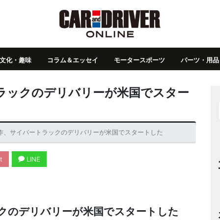
文化・趣味
コラム＆エッセイ
モータースポーツ
パーツ・用品
ラックのデリバリーが米国でスター
作、サイバートラックのデリバリーが米国でスタートした
t
LINE
クのデリバリーが米国でスタートした