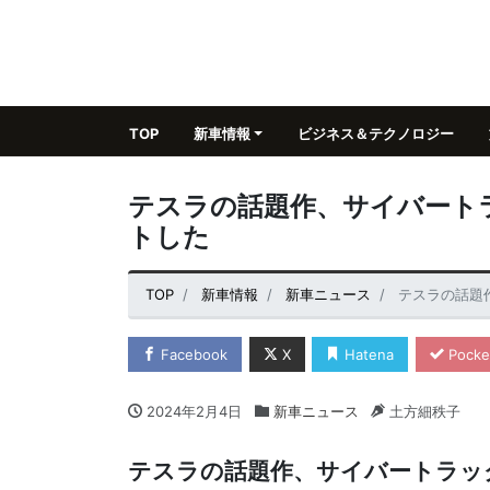
TOP
新車情報
ビジネス＆テクノロジー
テスラの話題作、サイバート
トした
TOP
新車情報
新車ニュース
テスラの話題
Facebook
X
Hatena
Pocke
2024年2月4日
新車ニュース
土方細秩子
テスラの話題作、サイバートラッ