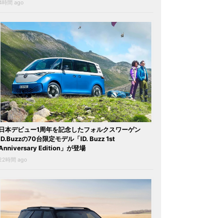
4時間 ago
日本デビュー1周年を記念したフォルクスワーゲン
ID.Buzzの70台限定モデル「ID. Buzz 1st
Anniversary Edition」が登場
22時間 ago