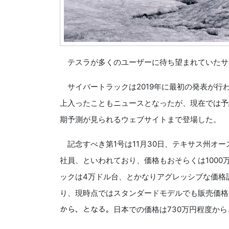
テスラが多くのユーザーに待ち望まれていたサ
サイバートラックは2019年に最初の発表が行
上入ったこともニュースとなったが、現在では予
期予測が見られるウェブサイトまで登場した。
記念すべき第1号は11月30日、テキサス州オ
社員、といわれており、価格もおそらくは100
ックは4万ドル台、とかなりアグレッシブな価格
り、現時点ではスタンダードモデルでも販売価格が
から、となる。日本での価格は730万円程度か