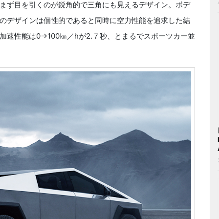
まず目を引くのが鋭角的で三角にも見えるデザイン。ボデ
のデザインは個性的であると同時に空力性能を追求した結
速性能は0→100㎞／hが2.７秒、とまるでスポーツカー並