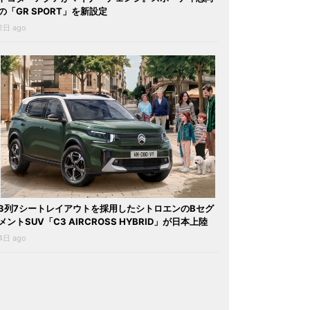
の「GR SPORT」を新設定
2日 ago
3列7シートレイアウトを採用したシトロエンのBセグ
メントSUV「C3 AIRCROSS HYBRID」が日本上陸
4日 ago