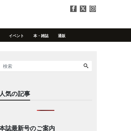
イベント
本・雑誌
通販
人気の記事
本誌最新号のご案内