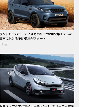
ランドローバー・ディスカバリーの2027年モデルの
日本における予約受注がスタート
1日 ago
トヨタ・アクアがマイナーチェンジ。スポーティ志向