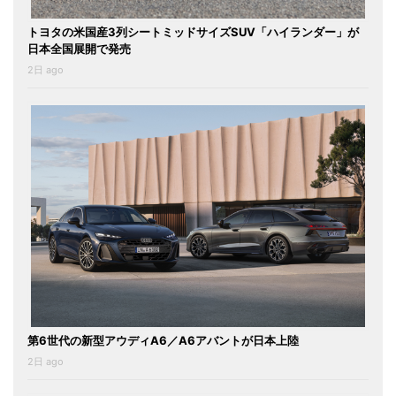
トヨタの米国産3列シートミッドサイズSUV「ハイランダー」が
日本全国展開で発売
2日 ago
第6世代の新型アウディA6／A6アバントが日本上陸
2日 ago