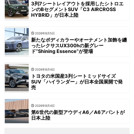
3列7シートレイアウトを採用したシトロエ
ンのBセグメントSUV「C3 AIRCROSS
HYBRID」が日本上陸
2026年8月5日
新たなボディカラーやオーナメント加飾を纏
ったレクサスUX300hの新グレー
ド“Shining Essence”が登場
2026年8月4日
トヨタの米国産3列シートミッドサイズ
SUV「ハイランダー」が日本全国展開で発
売
2026年8月4日
第6世代の新型アウディA6／A6アバントが
日本上陸