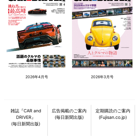
2026年4月号
2026年3月号
雑誌『CAR and
広告掲載のご案内
定期購読のご案内
DRIVER』
(毎日新聞出版)
(Fujisan.co.jp)
(毎日新聞出版)