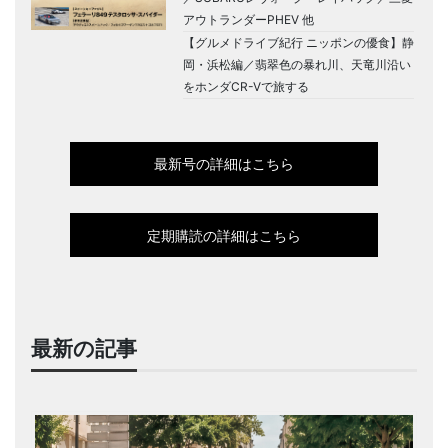
アウトランダーPHEV 他
【グルメドライブ紀行 ニッポンの優食】静
岡・浜松編／翡翠色の暴れ川、天竜川沿い
をホンダCR-Vで旅する
最新号の詳細はこちら
定期購読の詳細はこちら
最新の記事