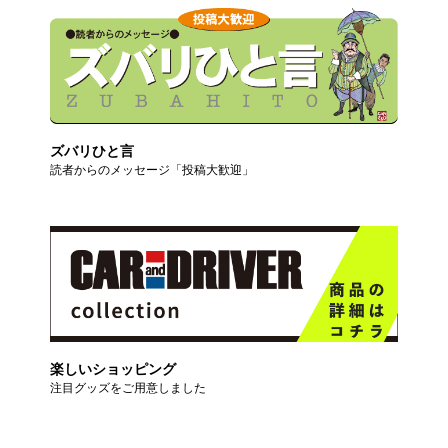
ズバリひと言
読者からのメッセージ「投稿大歓迎」
楽しいショッピング
注目グッズをご用意しました