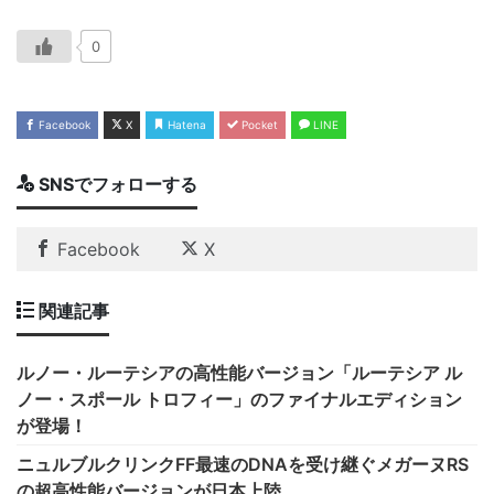
0
Facebook
X
Hatena
Pocket
LINE
SNSでフォローする
Facebook
X
関連記事
ルノー・ルーテシアの高性能バージョン「ルーテシア ル
ノー・スポール トロフィー」のファイナルエディション
が登場！
ニュルブルクリンクFF最速のDNAを受け継ぐメガーヌRS
の超高性能バージョンが日本上陸