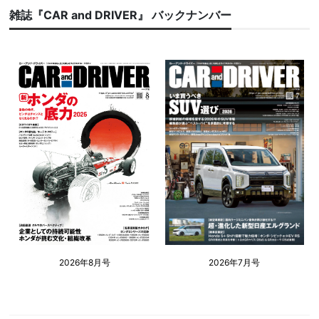
雑誌『CAR and DRIVER』 バックナンバー
2026年8月号
2026年7月号