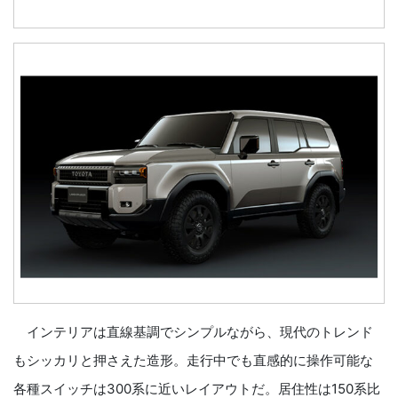
インテリアは直線基調でシンプルながら、現代のトレンド
もシッカリと押さえた造形。走行中でも直感的に操作可能な
各種スイッチは300系に近いレイアウトだ。居住性は150系比