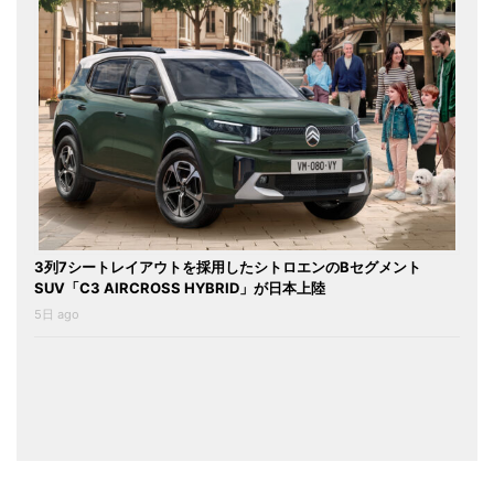
3列7シートレイアウトを採用したシトロエンのBセグメント
SUV「C3 AIRCROSS HYBRID」が日本上陸
5日 ago