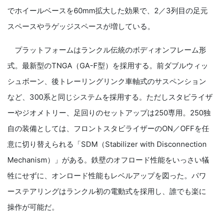
でホイールベースを60mm拡大した効果で、2／3列目の足元
スペースやラゲッジスペースが増している。
プラットフォームはランクル伝統のボディオンフレーム形
式。最新型のTNGA（GA-F型）を採用する。前ダブルウィッ
シュボーン、後トレーリングリンク車軸式のサスペンション
など、300系と同じシステムを採用する。ただしスタビライザ
ーやジオメトリー、足回りのセットアップは250専用。250独
自の装備としては、フロントスタビライザーのON／OFFを任
意に切り替えられる「SDM（Stabilizer with Disconnection
Mechanism）」がある。鉄壁のオフロード性能をいっさい犠
牲にせずに、オンロード性能もレベルアップを図った。パワ
ーステアリングはランクル初の電動式を採用し、誰でも楽に
操作が可能だ。