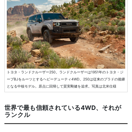
トヨタ・ランドクルーザー250。ランドクルーザーは1951年のトヨタ・ジ
ープBJをルーツとするヘビーデューティ4WD。250は従来のプラドの後継
となる中核モデル。原点に回帰して質実剛健を追求。写真は北米仕様
世界で最も信頼されている4WD、それが
ランクル