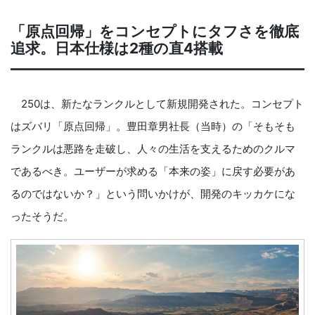
「原点回帰」をコンセプトにタフさを徹底
追求。日本仕様は2種の直4搭載
250は、新たなランクルとして新規開発された。コンセプト
はズバリ「原点回帰」。豊田章男社長（当時）の「そもそも
ランクルは悪路を走破し、人々の生活を支えるためのクルマ
であるべき。ユーザーが求める「本来の姿」に戻す必要があ
るのではないか？」という問いかけが、開発のキッカケにな
ったそうだ。