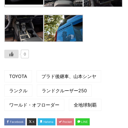
0
TOYOTA
プラド後継車、山本シンヤ
ランクル
ランドクルーザー250
ワールド・オフローダー
全地球制覇
Facebook
X
Hatena
Pocket
LINE