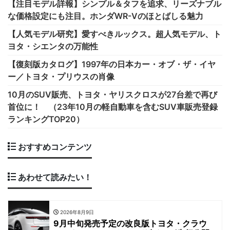
【注目モデル詳報】シンプル＆タフを追求、リーズナブル
な価格設定にも注目。ホンダWR-Vのほとばしる魅力
【人気モデル研究】愛すべきルックス。超人気モデル、ト
ヨタ・シエンタの万能性
【復刻版カタログ】1997年の日本カー・オブ・ザ・イヤ
ー／トヨタ・プリウスの肖像
10月のSUV販売、トヨタ・ヤリスクロスが27台差で再び
首位に！ （23年10月の軽自動車を含むSUV車販売登録
ランキングTOP20）
おすすめコンテンツ
あわせて読みたい！
2026年8月9日
9月中旬発売予定の改良版トヨタ・クラウ