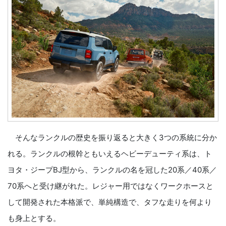
そんなランクルの歴史を振り返ると大きく3つの系統に分か
れる。ランクルの根幹ともいえるヘビーデューティ系は、ト
ヨタ・ジープBJ型から、ランクルの名を冠した20系／40系／
70系へと受け継がれた。レジャー用ではなくワークホースと
して開発された本格派で、単純構造で、タフな走りを何より
も身上とする。