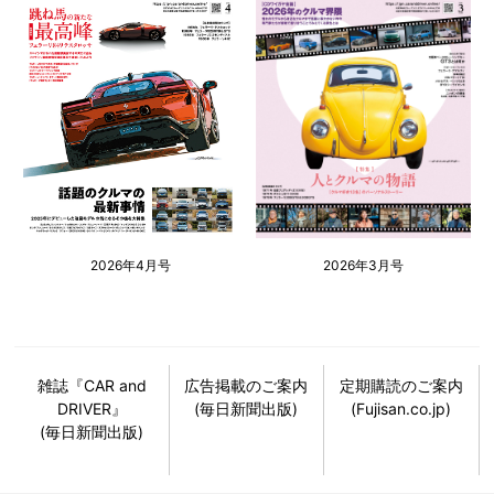
2026年4月号
2026年3月号
雑誌『CAR and
広告掲載のご案内
定期購読のご案内
DRIVER』
(毎日新聞出版)
(Fujisan.co.jp)
(毎日新聞出版)