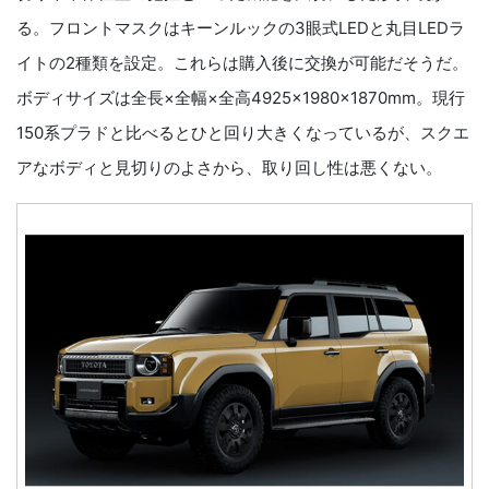
る。フロントマスクはキーンルックの3眼式LEDと丸目LEDラ
イトの2種類を設定。これらは購入後に交換が可能だそうだ。
ボディサイズは全長×全幅×全高4925×1980×1870mm。現行
150系プラドと比べるとひと回り大きくなっているが、スクエ
アなボディと見切りのよさから、取り回し性は悪くない。