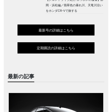
岡・浜松編／翡翠色の暴れ川、天竜川沿い
をホンダCR-Vで旅する
最新号の詳細はこちら
定期購読の詳細はこちら
最新の記事