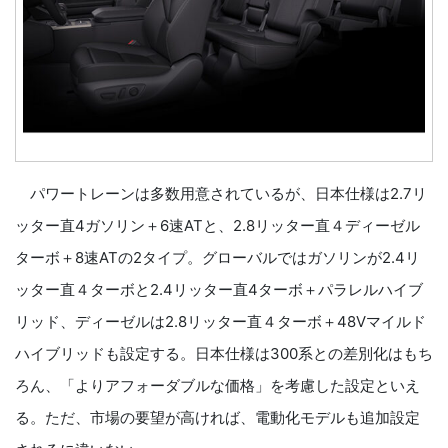
パワートレーンは多数用意されているが、日本仕様は2.7リ
ッター直4ガソリン＋6速ATと、2.8リッター直４ディーゼル
ターボ＋8速ATの2タイプ。グローバルではガソリンが2.4リ
ッター直４ターボと2.4リッター直4ターボ＋パラレルハイブ
リッド、ディーゼルは2.8リッター直４ターボ＋48Vマイルド
ハイブリッドも設定する。日本仕様は300系との差別化はもち
ろん、「よりアフォーダブルな価格」を考慮した設定といえ
る。ただ、市場の要望が高ければ、電動化モデルも追加設定