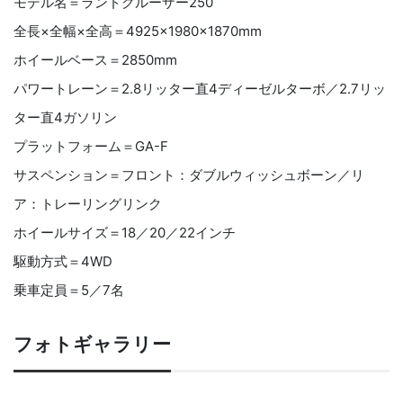
モデル名＝ランドクルーザー250
全長×全幅×全高＝4925×1980×1870mm
ホイールベース＝2850mm
パワートレーン＝2.8リッター直4ディーゼルターボ／2.7リッ
ター直4ガソリン
プラットフォーム＝GA-F
サスペンション＝フロント：ダブルウィッシュボーン／リ
ア：トレーリングリンク
ホイールサイズ＝18／20／22インチ
駆動方式＝4WD
乗車定員＝5／7名
フォトギャラリー