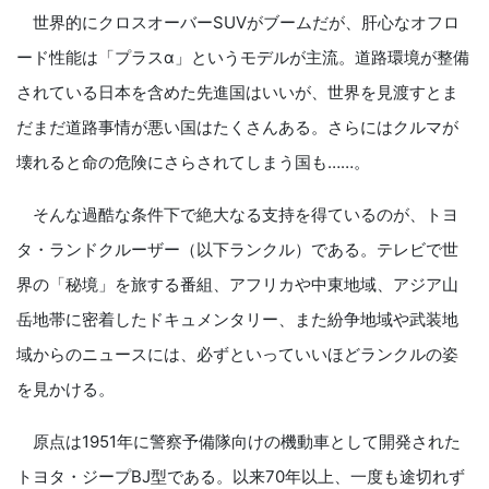
世界的にクロスオーバーSUVがブームだが、肝心なオフロ
ード性能は「プラスα」というモデルが主流。道路環境が整備
されている日本を含めた先進国はいいが、世界を見渡すとま
だまだ道路事情が悪い国はたくさんある。さらにはクルマが
壊れると命の危険にさらされてしまう国も……。
そんな過酷な条件下で絶大なる支持を得ているのが、トヨ
タ・ランドクルーザー（以下ランクル）である。テレビで世
界の「秘境」を旅する番組、アフリカや中東地域、アジア山
岳地帯に密着したドキュメンタリー、また紛争地域や武装地
域からのニュースには、必ずといっていいほどランクルの姿
を見かける。
原点は1951年に警察予備隊向けの機動車として開発された
トヨタ・ジープBJ型である。以来70年以上、一度も途切れず