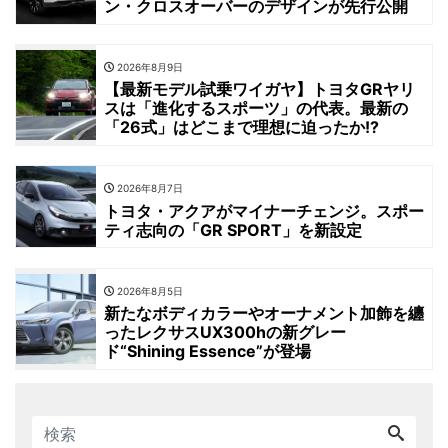
ン・クロスオーバーのデザインが先行公開
2026年8月9日
【最新モデル試乗ワイガヤ】トヨタGRヤリ
スは「進化するスポーツ」の代表。最新の
「26式」はどこまで理想に迫ったか!?
2026年8月7日
トヨタ・アクアがマイナーチェンジ。スポー
ティ志向の「GR SPORT」を新設定
2026年8月5日
新たなボディカラーやオーナメント加飾を纏
ったレクサスUX300hの新グレー
ド“Shining Essence”が登場