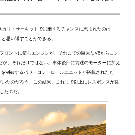
スカリ・サーキットで試乗するチャンスに恵まれたのは
りと思い返すことができる。
フロントに積むエンジンが、それまでの巨大なV8からコン
だが、それだけではない。車体後部に前述のモーターに加え
れらを制御するパワーコントロールユニットが搭載されたた
近づいたのだろう。この結果、これまで以上にレスポンスが良
したのだ。