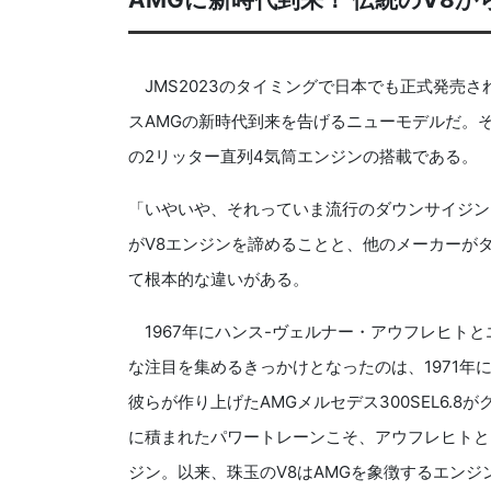
JMS2023のタイミングで日本でも正式発売さ
スAMGの新時代到来を告げるニューモデルだ。
の2リッター直列4気筒エンジンの搭載である。
「いやいや、それっていま流行のダウンサイジン
がV8エンジンを諦めることと、他のメーカーが
て根本的な違いがある。
1967年にハンス-ヴェルナー・アウフレヒト
な注目を集めるきっかけとなったのは、1971年
彼らが作り上げたAMGメルセデス300SEL6.
に積まれたパワートレーンこそ、アウフレヒトとメ
ジン。以来、珠玉のV8はAMGを象徴するエンジ