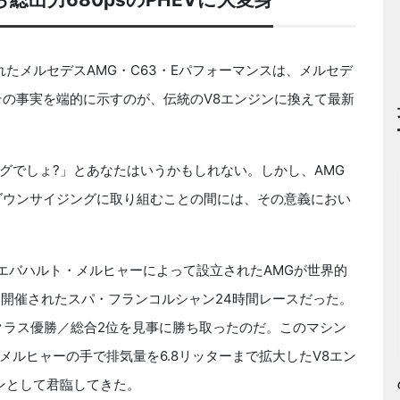
れたメルセデスAMG・C63・Eパフォーマンスは、メルセデ
その事実を端的に示すのが、伝統のV8エンジンに換えて最新
グでしょ?」とあなたはいうかもしれない。しかし、AMG
ダウンサイジングに取り組むことの間には、その意義におい
とエバハルト・メルヒャーによって設立されたAMGが世界的
に開催されたスパ・フランコルシャン24時間レースだった。
8がクラス優勝／総合2位を見事に勝ち取ったのだ。このマシン
ルヒャーの手で排気量を6.8リッターまで拡大したV8エン
ンとして君臨してきた。