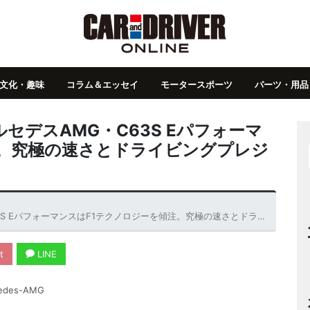
文化・趣味
コラム＆エッセイ
モータースポーツ
パーツ・用品
セデスAMG・C63S Eパフォーマ
注。究極の速さとドライビングプレジ
ーマンスはF1テクノロジーを傾注。究極の速さとドライビングプレジャーを手に入れた
t
LINE
edes-AMG