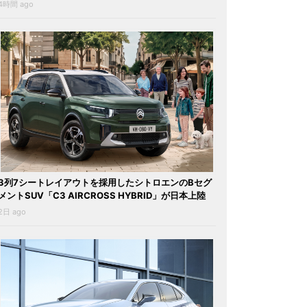
4時間 ago
3列7シートレイアウトを採用したシトロエンのBセグ
メントSUV「C3 AIRCROSS HYBRID」が日本上陸
2日 ago