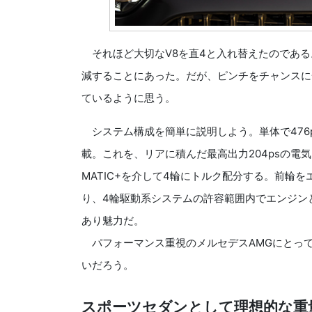
それほど大切なV8を直4と入れ替えたのである
減することにあった。だが、ピンチをチャンスに
ているように思う。
システム構成を簡単に説明しよう。単体で476
載。これを、リアに積んだ最高出力204psの電
MATIC+を介して4輪にトルク配分する。前輪
り、4輪駆動系システムの許容範囲内でエンジン
あり魅力だ。
パフォーマンス重視のメルセデスAMGにとって、
いだろう。
スポーツセダンとして理想的な重