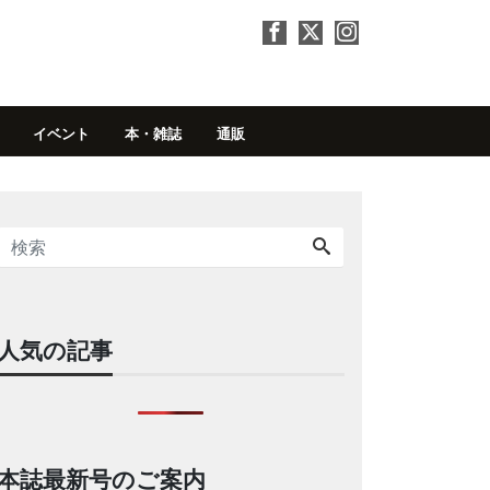
イベント
本・雑誌
通販
人気の記事
本誌最新号のご案内