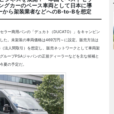
ングカーのベース車両として日本に導
から架装業者などへのB-to-Bを想定
トセラー商用バンの「デュカト（DUCATO）」をキャンピン
した。未架装の車両価格は469万円～に設定。販売方法は
-B（法人間取引）を想定し、販売ネットワークとして車両架
びグループPSAジャパンの正規ディーラーなどを主な候補と
今夏の予定だ。