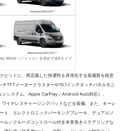
to White（ソリッド）を含めて全6タイプ
クピットに、再定義した快適性を具現化する装備群を鋭意
チTFTメータークラスターや10.1インチタッチパネルモニ
テム、Apple CarPlay／Android Auto対応）、
ント、ワイヤレスチャージングパッドなどを装備。また、キーレ
ート、エレクトロニックパーキングブレーキ、デュアルゾ
ール／クルーズコントロール付き本革巻きステアリングな