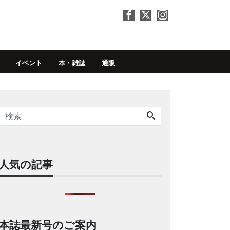
イベント
本・雑誌
通販
人気の記事
本誌最新号のご案内