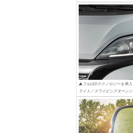
▲フルLEDテクノロジーを導
ライト／スワイピングターンシ