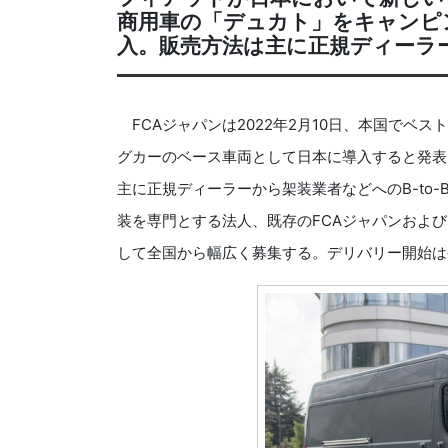
商用車の「デュカト」をキャンピ
入。販売方法は主に正規ディーラー
FCAジャパンは2022年2月10日、本国でベス
グカーのベース車両として日本に導入すると発表
主に正規ディーラーから架装業者などへのB-to
装を専門とする法人、既存のFCAジャパンおよ
して全国から幅広く募集する。デリバリー開始は