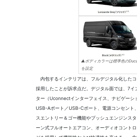
▲ボディカラーは標準色のDuca
を設定
内包するインテリアは、フルデジタル化したコ
採用したことが訴求点だ。デジタル面では、7イン
ター（Uconnectインターフェイス、ナビゲーションシス
USB-Aポート／USB-Cポート、電源コンセ
スエントリー＆ゴー機能やプッシュエンジンスタ
ーン式フルオートエアコン、オーディオコントロ