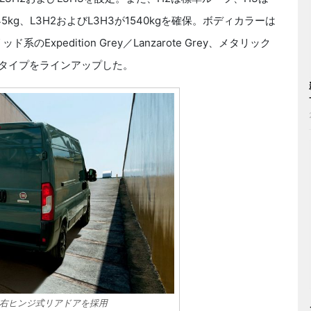
kg、L3H2およびL3H3が1540kgを確保。ボディカラーは
のExpedition Grey／Lanzarote Grey、メタリック
という全6タイプをラインアップした。
右ヒンジ式リアドアを採用