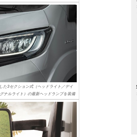
入した3セクション式（ヘッドライト／デイ
グナルライト）の最新ヘッドランプを装備