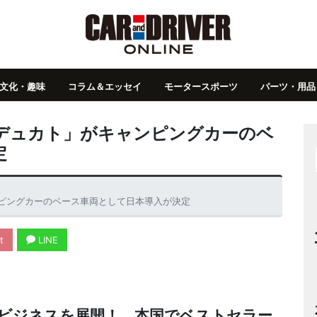
文化・趣味
コラム＆エッセイ
モータースポーツ
パーツ・用品
デュカト」がキャンピングカーのベ
定
ピングカーのベース車両として日本導入が決定
t
LINE
ビジネスを展開！ 本国でベストセラー