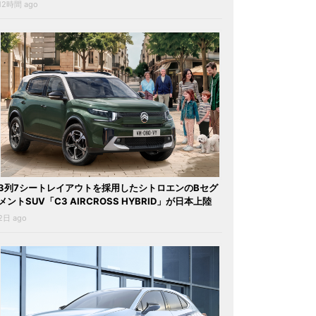
12時間 ago
3列7シートレイアウトを採用したシトロエンのBセグ
メントSUV「C3 AIRCROSS HYBRID」が日本上陸
2日 ago