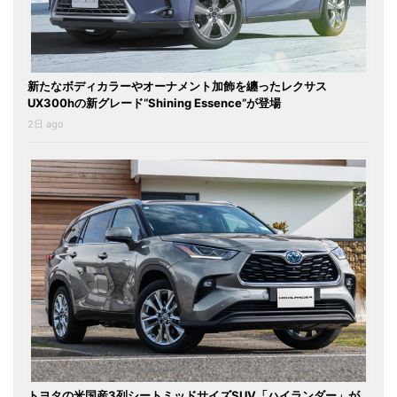
新たなボディカラーやオーナメント加飾を纏ったレクサス
UX300hの新グレード“Shining Essence”が登場
2日 ago
トヨタの米国産3列シートミッドサイズSUV「ハイランダー」が