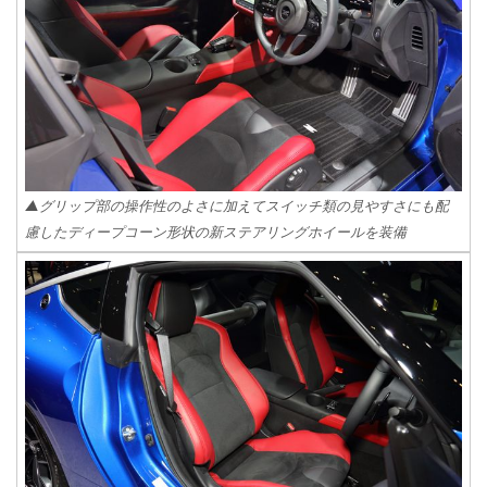
▲グリップ部の操作性のよさに加えてスイッチ類の見やすさにも配
慮したディープコーン形状の新ステアリングホイールを装備