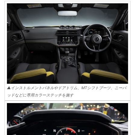
▲インストルメントパネルやドアトリム、MTシフトブーツ、ニーパ
ッドなどに専用カラーステッチを施す