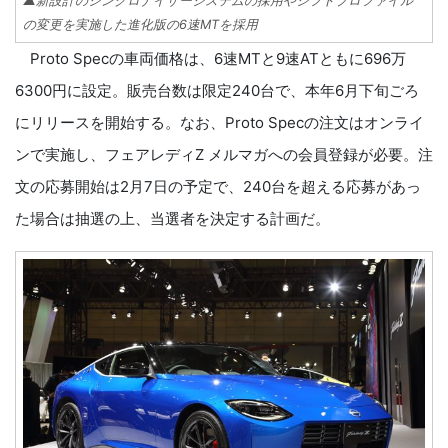
▲新設計のシンクロナイザーシステムの採用やシフトプロファイル
の変更を実施した進化版の6速MTを採用
Proto Specの車両価格は、6速MTと9速ATともに696万
6300円に設定。販売台数は限定240台で、本年6月下旬ごろ
にリリースを開始する。なお、Proto Specの注文はオンライ
ンで実施し、フェアレディZ メルマガへの会員登録が必要。注
文の応募開始は2月7日の予定で、240台を超える応募があっ
た場合は抽選の上、当選者を決定する計画だ。