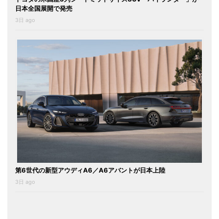
日本全国展開で発売
3日 ago
第6世代の新型アウディA6／A6アバントが日本上陸
3日 ago