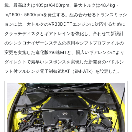
載。最高出力は405ps/6400rpm、最大トルクは48.4kg・
m/1600～5600rpmを発生する。組み合わせるトランスミッシ
ョンには、大トルクのVR30DDTTエンジンに対応するために
クラッチディスクとギアトレインを強化し、合わせて新設計
のシンクロナイザーシステムの採用やシフトプロファイルの
変更を実施した進化版の6速MTと、幅広いギアレンジにより
ダイレクトで素早いレスポンスを実現した新開発のパドルシ
フト付フルレンジ電子制御9速AT（9M-ATx）を設定した。