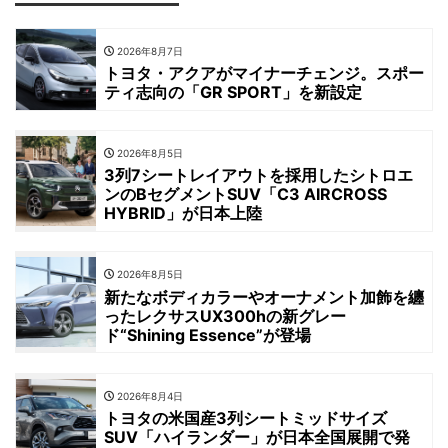
2026年8月7日
トヨタ・アクアがマイナーチェンジ。スポー
ティ志向の「GR SPORT」を新設定
2026年8月5日
3列7シートレイアウトを採用したシトロエ
ンのBセグメントSUV「C3 AIRCROSS
HYBRID」が日本上陸
2026年8月5日
新たなボディカラーやオーナメント加飾を纏
ったレクサスUX300hの新グレー
ド“Shining Essence”が登場
2026年8月4日
トヨタの米国産3列シートミッドサイズ
SUV「ハイランダー」が日本全国展開で発