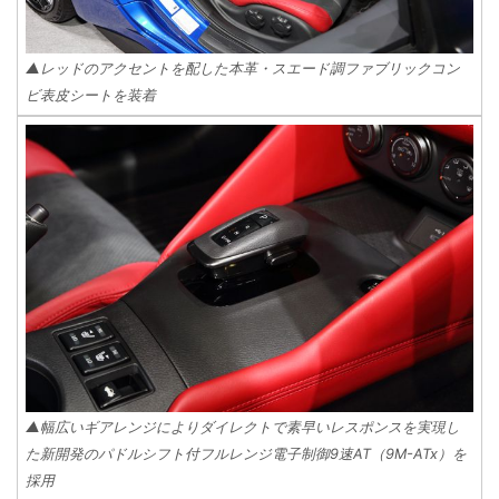
▲レッドのアクセントを配した本革・スエード調ファブリックコン
ビ表皮シートを装着
▲幅広いギアレンジによりダイレクトで素早いレスポンスを実現し
た新開発のパドルシフト付フルレンジ電子制御9速AT（9M-ATx）を
採用