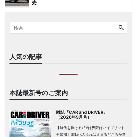
売
人気の記事
本誌最新号のご案内
雑誌『CAR and DRIVER』
（2026年9月号）
【時代を駆けるxEVは界隈はハイブリッド
全盛期】電動化の流れは止まるどころか進