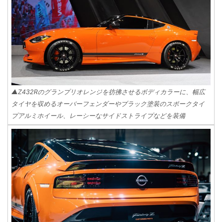
▲Z432Rのグランプリオレンジを彷彿させるボディカラーに、幅広
タイヤを収めるオーバーフェンダーやブラック塗装のスポークタイ
プアルミホイール、レーシーなサイドストライプなどを装備