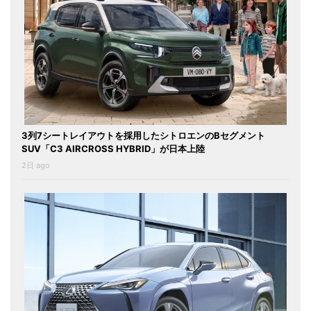
3列7シートレイアウトを採用したシトロエンのBセグメント
SUV「C3 AIRCROSS HYBRID」が日本上陸
2日 ago