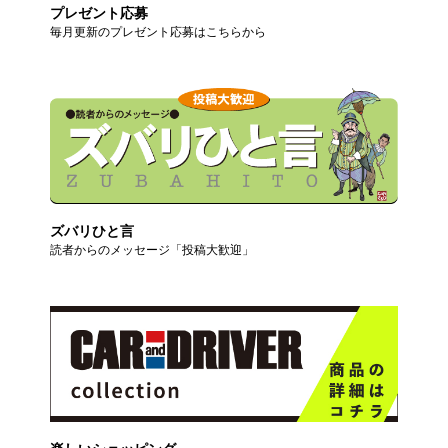
プレゼント応募
毎月更新のプレゼント応募はこちらから
ズバリひと言
読者からのメッセージ「投稿大歓迎」