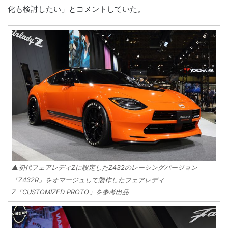
化も検討したい」とコメントしていた。
▲初代フェアレディZに設定したZ432のレーシングバージョン
「Z432R」をオマージュして製作したフェアレディ
Z「CUSTOMIZED PROTO」を参考出品